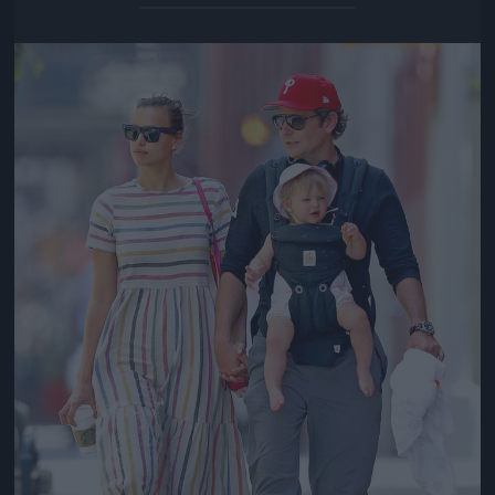
Jön még kép!