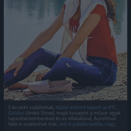
5 év után szakítottak,
Nádai műsort kapott az RTL
Goldon
(Anikó Show), majd összejött a műsor egyik
tapsoltatóemberével és ex villalakóval, Aurelióval.
Vele is szakítottak már,
lett is patália belőle, nagy.