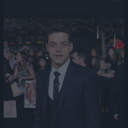
Jön még kép!