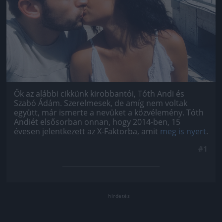
Ők az alábbi cikkünk kirobbantói, Tóth Andi és
Szabó Ádám. Szerelmesek, de amíg nem voltak
együtt, már ismerte a nevüket a közvélemény. Tóth
Andiét elsősorban onnan, hogy 2014-ben, 15
évesen jelentkezett az X-Faktorba, amit
meg is nyert
.
#1