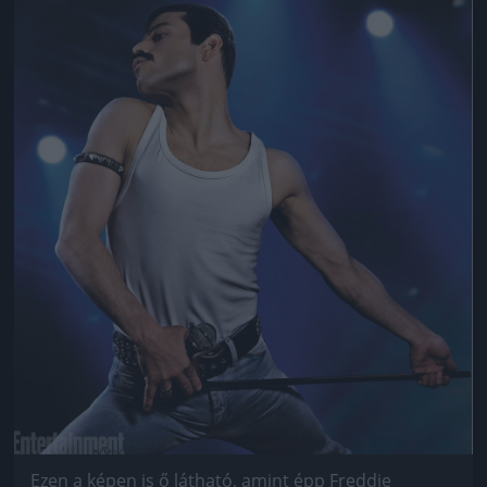
Jön még kép!
Ezen a képen is ő látható, amint épp Freddie