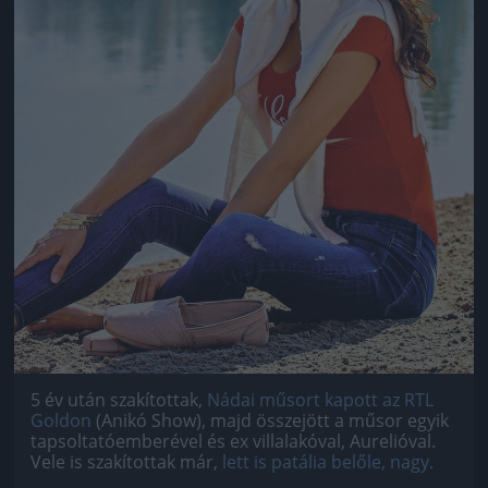
5 év után szakítottak,
Nádai műsort kapott az RTL
Goldon
(Anikó Show), majd összejött a műsor egyik
tapsoltatóemberével és ex villalakóval, Aurelióval.
Vele is szakítottak már,
lett is patália belőle, nagy.