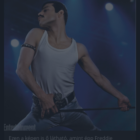
Jön még kép!
Ezen a képen is ő látható, amint épp Freddie