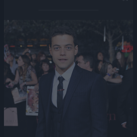
Jön még kép!