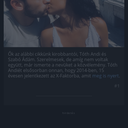
Ők az alábbi cikkünk kirobbantói, Tóth Andi és
Szabó Ádám. Szerelmesek, de amíg nem voltak
együtt, már ismerte a nevüket a közvélemény. Tóth
Andiét elsősorban onnan, hogy 2014-ben, 15
évesen jelentkezett az X-Faktorba, amit
meg is nyert
.
#1