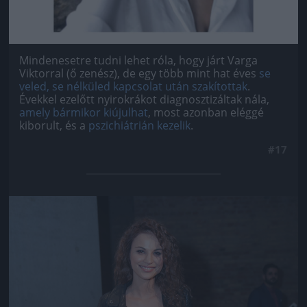
Mindenesetre tudni lehet róla, hogy járt Varga
Viktorral (ő zenész), de egy több mint hat éves
se
veled, se nélküled kapcsolat után szakítottak
.
Évekkel ezelőtt nyirokrákot diagnosztizáltak nála,
amely bármikor kiújulhat
, most azonban eléggé
kiborult, és a
pszichiátrián kezelik
.
#17
Jön még kép!