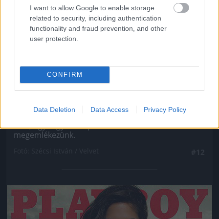
I want to allow Google to enable storage
related to security, including authentication
functionality and fraud prevention, and other
user protection.
CONFIRM
Ahogy minden ex Való Világ-szereplőről, úgy VV
Data Deletion
Data Access
Privacy Policy
Gigiről se hallott még soha senki, még véletlenül
sem, úgyhogy most pár szóban róla is
megemlékezünk.
Fotó: Szécsi István / Velvet
#12
Jön még kép!