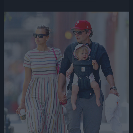
Jön még kép!