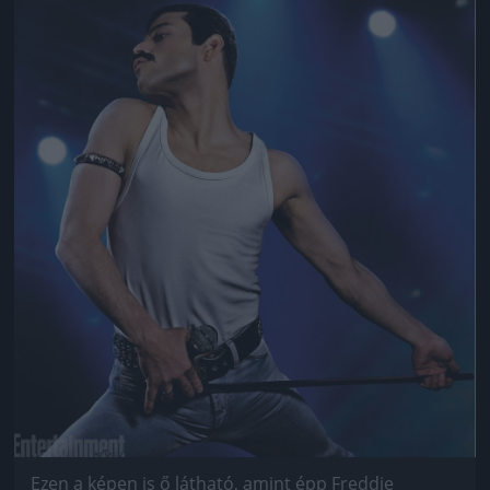
Jön még kép!
Ezen a képen is ő látható, amint épp Freddie