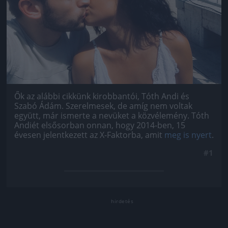
Ők az alábbi cikkünk kirobbantói, Tóth Andi és
Szabó Ádám. Szerelmesek, de amíg nem voltak
együtt, már ismerte a nevüket a közvélemény. Tóth
Andiét elsősorban onnan, hogy 2014-ben, 15
évesen jelentkezett az X-Faktorba, amit
meg is nyert
.
#1