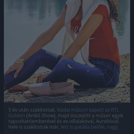
5 év után szakítottak,
Nádai műsort kapott az RTL
Goldon
(Anikó Show), majd összejött a műsor egyik
tapsoltatóemberével és ex villalakóval, Aurelióval.
Vele is szakítottak már,
lett is patália belőle, nagy.