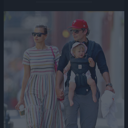
Jön még kép!