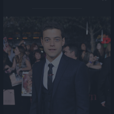
Jön még kép!