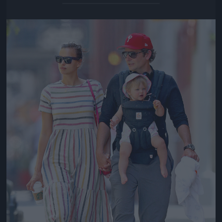
Jön még kép!