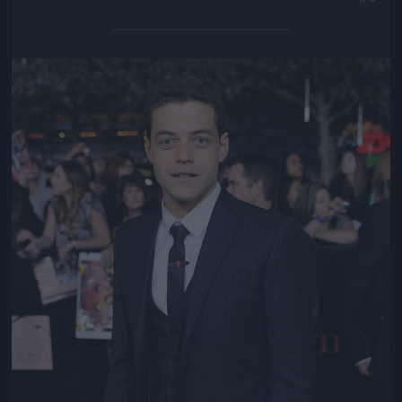
Jön még kép!