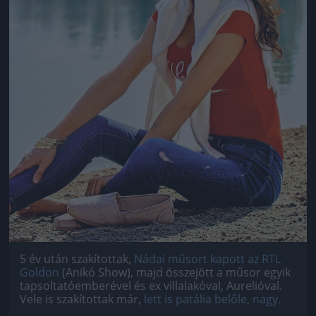
5 év után szakítottak,
Nádai műsort kapott az RTL
Goldon
(Anikó Show), majd összejött a műsor egyik
tapsoltatóemberével és ex villalakóval, Aurelióval.
Vele is szakítottak már,
lett is patália belőle, nagy.