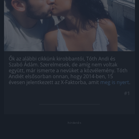
Ők az alábbi cikkünk kirobbantói, Tóth Andi és
Szabó Ádám. Szerelmesek, de amíg nem voltak
együtt, már ismerte a nevüket a közvélemény. Tóth
Andiét elsősorban onnan, hogy 2014-ben, 15
évesen jelentkezett az X-Faktorba, amit
meg is nyert
.
#1