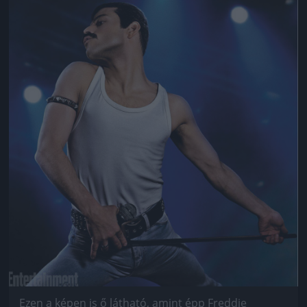
Jön még kép!
Ezen a képen is ő látható, amint épp Freddie