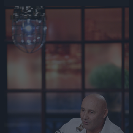
Jön még kép!