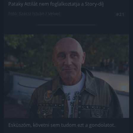
Pataky Attilát nem foglalkoztatja a Story-díj
Fotó: Szécsi István / Velvet
#21
Jön még kép!
Esküszöm, követni sem tudom ezt a gondolatot.