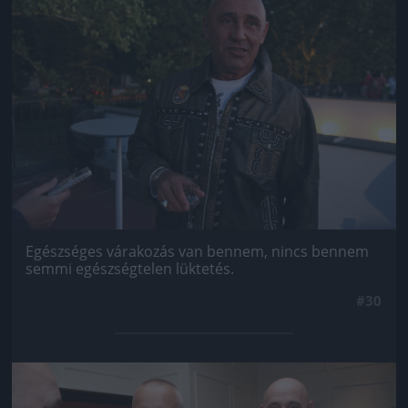
Egészséges várakozás van bennem, nincs bennem
semmi egészségtelen lüktetés.
#30
Jön még kép!