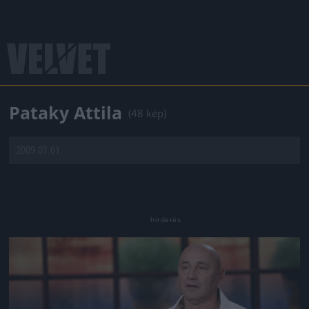
Pataky Attila
(48 kép)
2009.01.01.
Jön még kép!