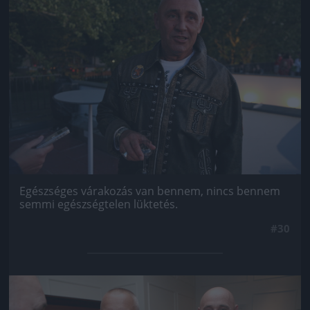
Egészséges várakozás van bennem, nincs bennem
semmi egészségtelen lüktetés.
#30
Jön még kép!