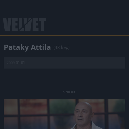
Pataky Attila
(48 kép)
2009.01.01.
Jön még kép!