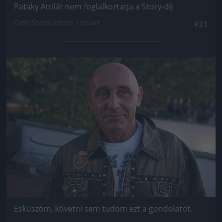
Pataky Attilát nem foglalkoztatja a Story-díj
Fotó: Szécsi István / Velvet
#21
Jön még kép!
Esküszöm, követni sem tudom ezt a gondolatot.