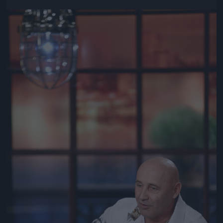
Jön még kép!