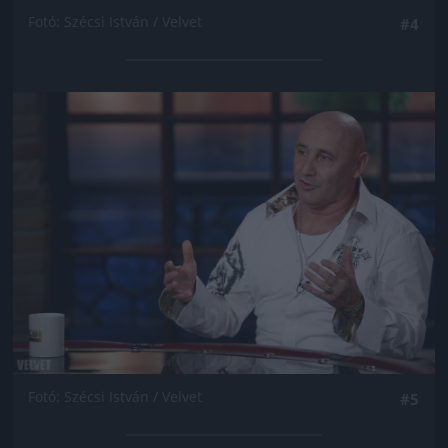
Fotó: Szécsi István / Velvet
#4
Jön még kép!
Fotó: Szécsi István / Velvet
#5