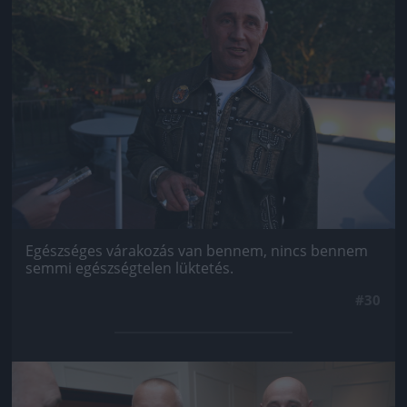
Egészséges várakozás van bennem, nincs bennem
semmi egészségtelen lüktetés.
#30
Jön még kép!