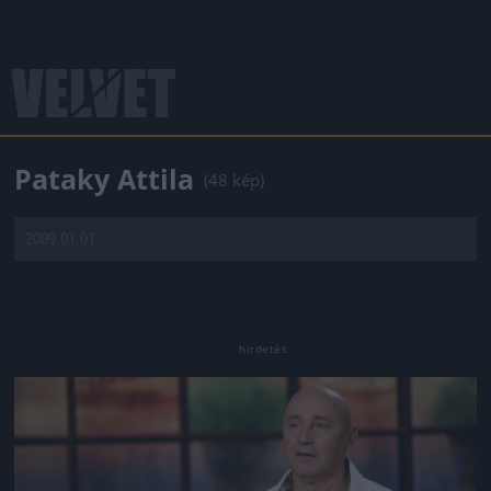
Pataky Attila
(48 kép)
2009.01.01.
Jön még kép!