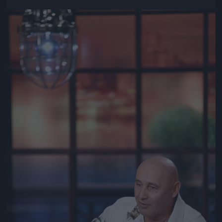
Jön még kép!