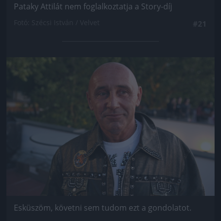
Pataky Attilát nem foglalkoztatja a Story-díj
Fotó: Szécsi István / Velvet
#21
Jön még kép!
Esküszöm, követni sem tudom ezt a gondolatot.