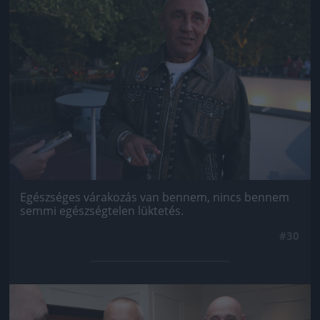
Egészséges várakozás van bennem, nincs bennem
semmi egészségtelen lüktetés.
#30
Jön még kép!