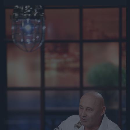
Jön még kép!