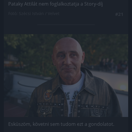
Pataky Attilát nem foglalkoztatja a Story-díj
Fotó: Szécsi István / Velvet
#21
Jön még kép!
Esküszöm, követni sem tudom ezt a gondolatot.