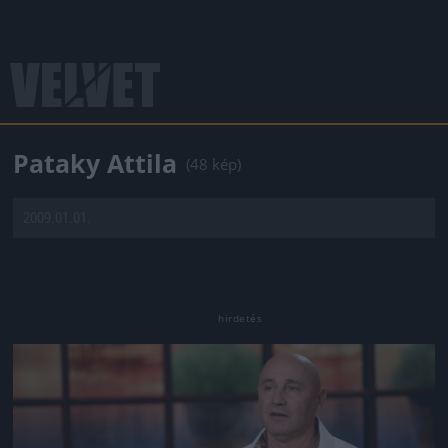
Pataky Attila
(48 kép)
2009.01.01.
Jön még kép!