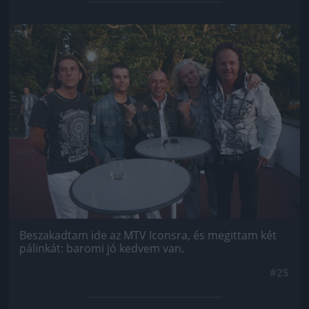
Jön még kép!
Beszakadtam ide az MTV Iconsra, és megittam két
pálinkát: baromi jó kedvem van.
#25