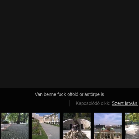
Van benne fuck offoló óriástörpe is
Kapcsolódó cikk:
Szent István 