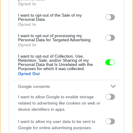
grant or deny consent to Google and its third-party tags to
Opted In
use your data for below specified purposes in below Google
consent section.
I want to opt-out of the Sale of my
Personal Data.
Opted In
I want to opt-out of processing my
Personal Data for Targeted Advertising.
Opted In
I want to opt-out of Collection, Use,
Retention, Sale, and/or Sharing of my
Personal Data that Is Unrelated with the
Purposes for which it was collected.
Opted Out
Google consents
I want to allow Google to enable storage
related to advertising like cookies on web or
device identifiers in apps.
I want to allow my user data to be sent to
Google for online advertising purposes.