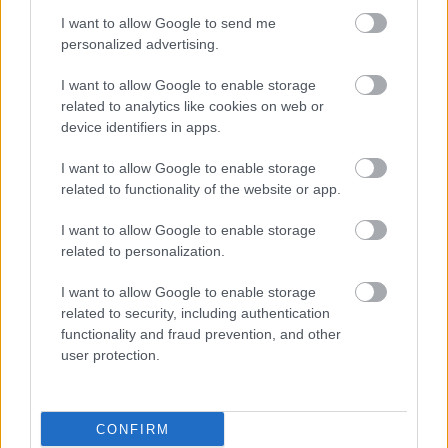
Tényleg, igazán jól sikerült
I want to allow Google to send me
Fotó: / Velvet
#7
personalized advertising.
I want to allow Google to enable storage
related to analytics like cookies on web or
device identifiers in apps.
Jön még kép!
I want to allow Google to enable storage
related to functionality of the website or app.
I want to allow Google to enable storage
related to personalization.
I want to allow Google to enable storage
related to security, including authentication
functionality and fraud prevention, and other
user protection.
Viszont a kilátás?
Fotó: / Velvet
#8
CONFIRM