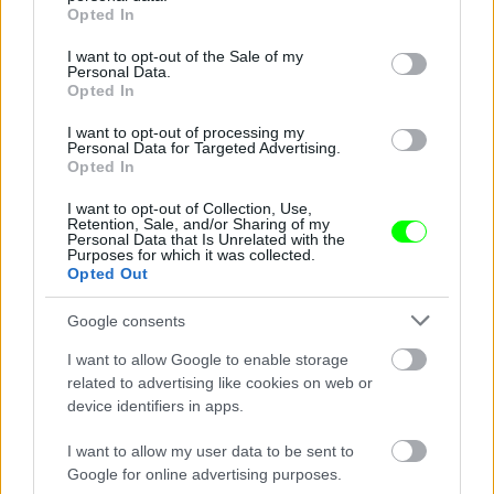
grant or deny consent to Google and its third-party tags to
Opted In
use your data for below specified purposes in below Google
consent section.
I want to opt-out of the Sale of my
Personal Data.
Opted In
I want to opt-out of processing my
Personal Data for Targeted Advertising.
Opted In
I want to opt-out of Collection, Use,
Retention, Sale, and/or Sharing of my
Personal Data that Is Unrelated with the
Purposes for which it was collected.
Opted Out
Google consents
I want to allow Google to enable storage
related to advertising like cookies on web or
device identifiers in apps.
I want to allow my user data to be sent to
Google for online advertising purposes.