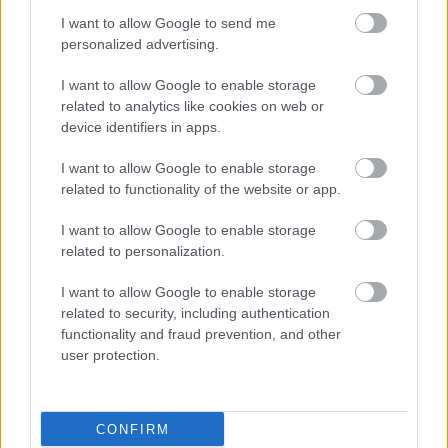
Tényleg, igazán jól sikerült
I want to allow Google to send me
Fotó: / Velvet
#7
personalized advertising.
I want to allow Google to enable storage
related to analytics like cookies on web or
device identifiers in apps.
Jön még kép!
I want to allow Google to enable storage
related to functionality of the website or app.
I want to allow Google to enable storage
related to personalization.
I want to allow Google to enable storage
related to security, including authentication
functionality and fraud prevention, and other
user protection.
Viszont a kilátás?
Fotó: / Velvet
#8
CONFIRM