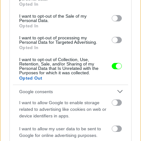
grant or deny consent to Google and its third-party tags to
Opted In
use your data for below specified purposes in below Google
consent section.
I want to opt-out of the Sale of my
Personal Data.
Opted In
I want to opt-out of processing my
Personal Data for Targeted Advertising.
Opted In
I want to opt-out of Collection, Use,
Retention, Sale, and/or Sharing of my
Personal Data that Is Unrelated with the
Purposes for which it was collected.
Opted Out
Google consents
I want to allow Google to enable storage
related to advertising like cookies on web or
device identifiers in apps.
I want to allow my user data to be sent to
Google for online advertising purposes.