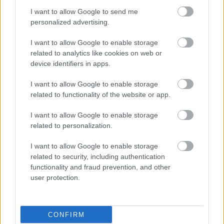
Tényleg, igazán jól sikerült
I want to allow Google to send me
Fotó: / Velvet
#7
personalized advertising.
I want to allow Google to enable storage
related to analytics like cookies on web or
device identifiers in apps.
Jön még kép!
I want to allow Google to enable storage
related to functionality of the website or app.
I want to allow Google to enable storage
related to personalization.
I want to allow Google to enable storage
related to security, including authentication
functionality and fraud prevention, and other
user protection.
Viszont a kilátás?
Fotó: / Velvet
#8
CONFIRM