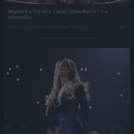
Beyoncé a The Mrs. Carter Show World Tour
színpadán
Fotó: Kevin Mazur / Europress / Getty
#7
Jön még kép!