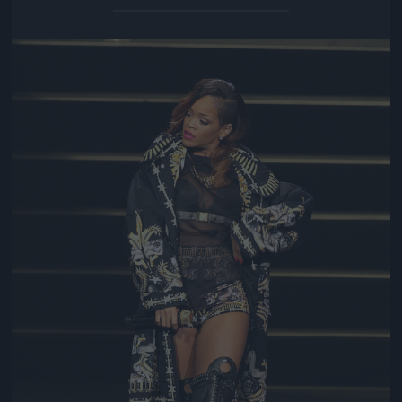
Jön még kép!