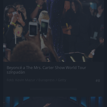
Beyoncé a The Mrs. Carter Show World Tour
színpadán
Fotó: Kevin Mazur / Europress / Getty
#8
Jön még kép!