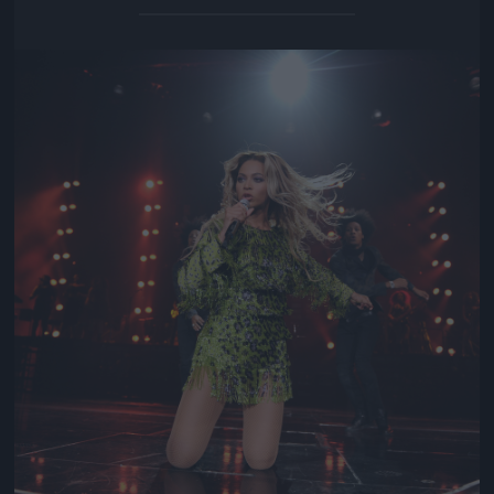
Jön még kép!