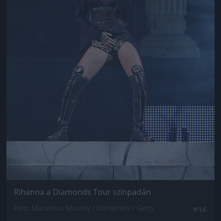
Rihanna a Diamonds Tour színpadán
Fotó: Marianna Massey / Europress / Getty
#16