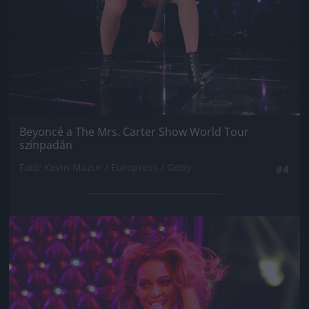
Beyoncé a The Mrs. Carter Show World Tour
színpadán
Fotó: Kevin Mazur / Europress / Getty
#4
Jön még kép!