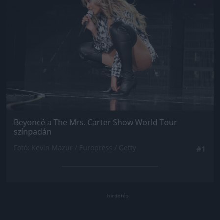
Beyoncé a The Mrs. Carter Show World Tour
színpadán
Fotó: Kevin Mazur / Europress / Getty
#1