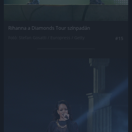
Rihanna a Diamonds Tour színpadán
Fotó: Stefan Gosatti / Europress / Getty
#15
Jön még kép!