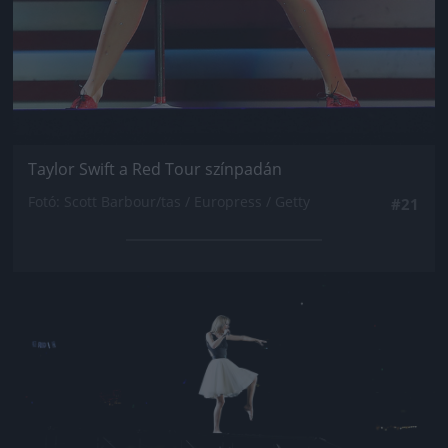
Taylor Swift a Red Tour színpadán
Fotó: Scott Barbour/tas / Europress / Getty
#21
Jön még kép!