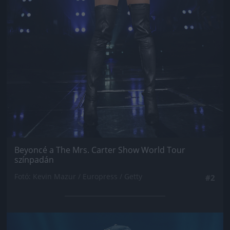
Beyoncé a The Mrs. Carter Show World Tour
színpadán
Fotó: Kevin Mazur / Europress / Getty
#2
Jön még kép!