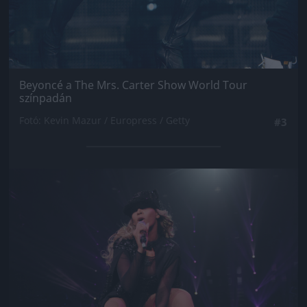
Beyoncé a The Mrs. Carter Show World Tour
színpadán
Fotó: Kevin Mazur / Europress / Getty
#3
Jön még kép!