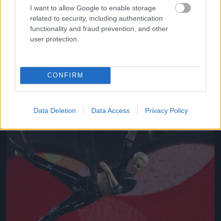
I want to allow Google to enable storage
related to security, including authentication
functionality and fraud prevention, and other
Jön még kép!
user protection.
CONFIRM
Data Deletion
Data Access
Privacy Policy