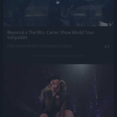
Beyoncé a The Mrs. Carter Show World Tour
színpadán
Fotó: Kevin Mazur / Europress / Getty
#3
Jön még kép!