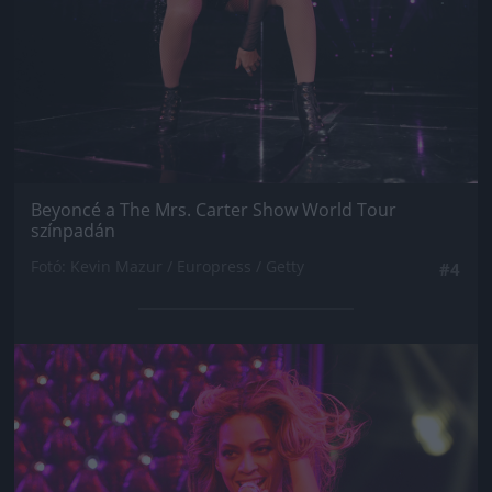
Beyoncé a The Mrs. Carter Show World Tour
színpadán
Fotó: Kevin Mazur / Europress / Getty
#4
Jön még kép!