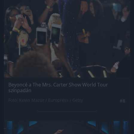
Beyoncé a The Mrs. Carter Show World Tour
színpadán
Fotó: Kevin Mazur / Europress / Getty
#8
Jön még kép!