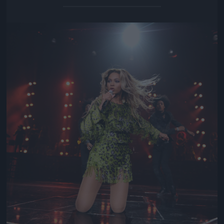
Jön még kép!