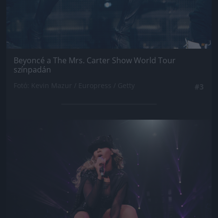
Beyoncé a The Mrs. Carter Show World Tour
színpadán
Fotó: Kevin Mazur / Europress / Getty
#3
Jön még kép!