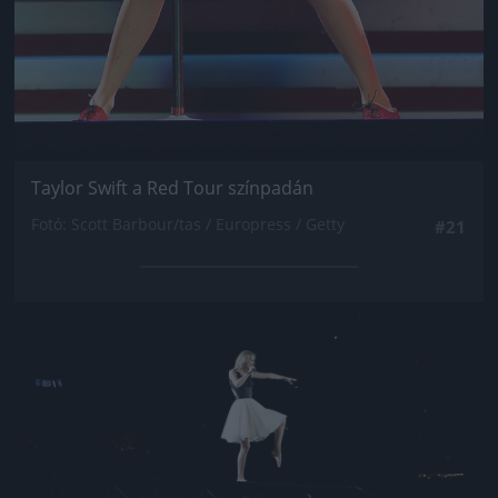
Taylor Swift a Red Tour színpadán
Fotó: Scott Barbour/tas / Europress / Getty
#21
Jön még kép!