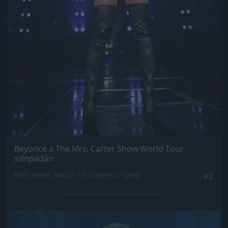
Beyoncé a The Mrs. Carter Show World Tour
színpadán
Fotó: Kevin Mazur / Europress / Getty
#2
Jön még kép!