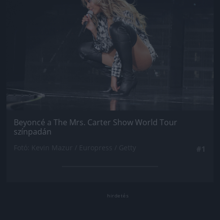
Beyoncé a The Mrs. Carter Show World Tour
színpadán
Fotó: Kevin Mazur / Europress / Getty
#1