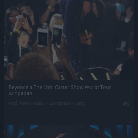
Beyoncé a The Mrs. Carter Show World Tour
színpadán
Fotó: Kevin Mazur / Europress / Getty
#8
Jön még kép!