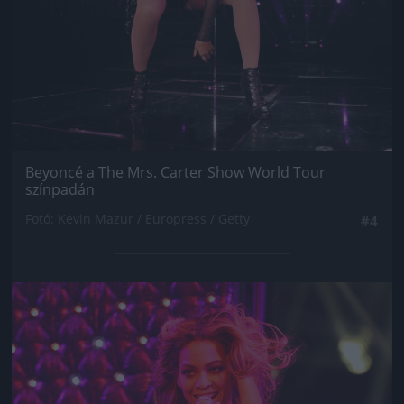
Beyoncé a The Mrs. Carter Show World Tour
színpadán
Fotó: Kevin Mazur / Europress / Getty
#4
Jön még kép!