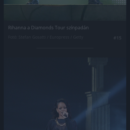
Rihanna a Diamonds Tour színpadán
Fotó: Stefan Gosatti / Europress / Getty
#15
Jön még kép!