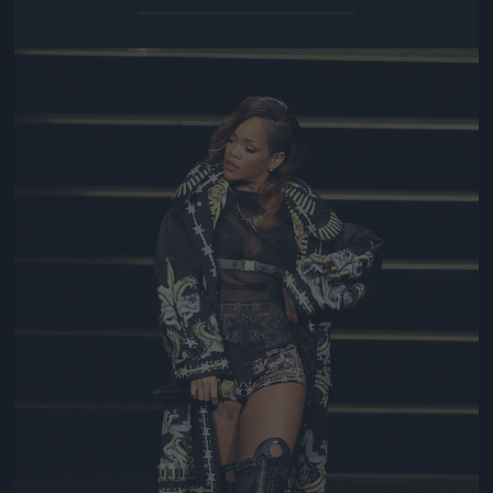
Jön még kép!