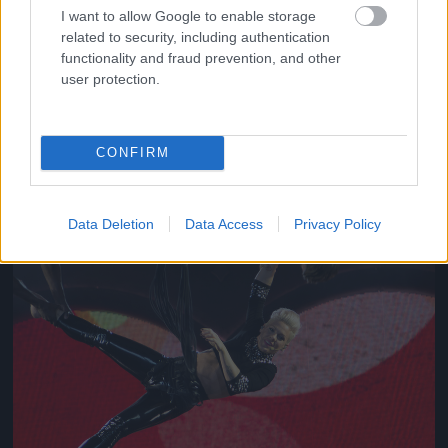
I want to allow Google to enable storage
related to security, including authentication
functionality and fraud prevention, and other
Jön még kép!
user protection.
CONFIRM
Data Deletion
Data Access
Privacy Policy