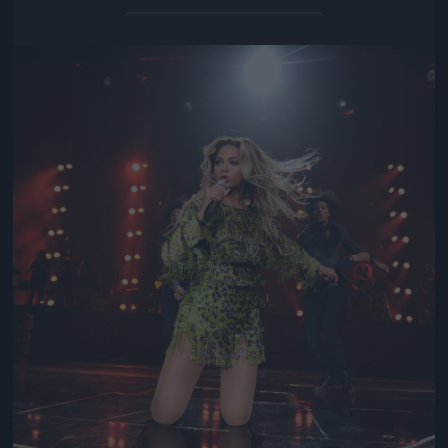
Jön még kép!