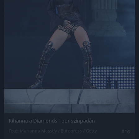
Rihanna a Diamonds Tour színpadán
Fotó: Marianna Massey / Europress / Getty
#16