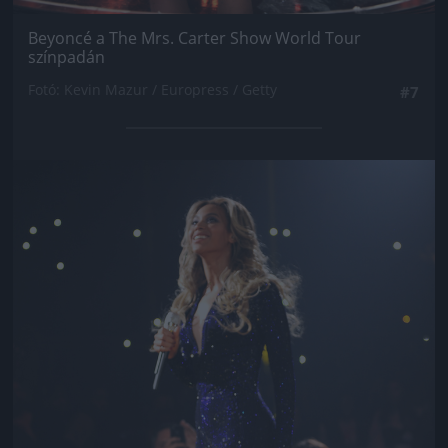
Beyoncé a The Mrs. Carter Show World Tour
színpadán
Fotó: Kevin Mazur / Europress / Getty
#7
Jön még kép!