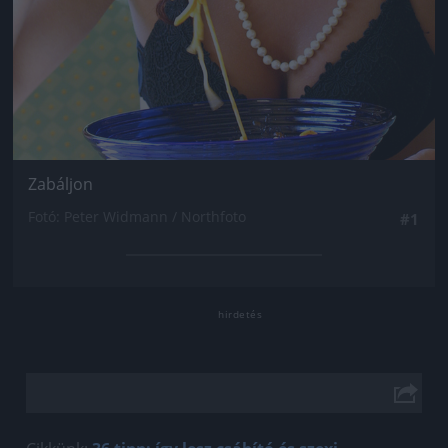
Zabáljon
Fotó: Peter Widmann / Northfoto
#1