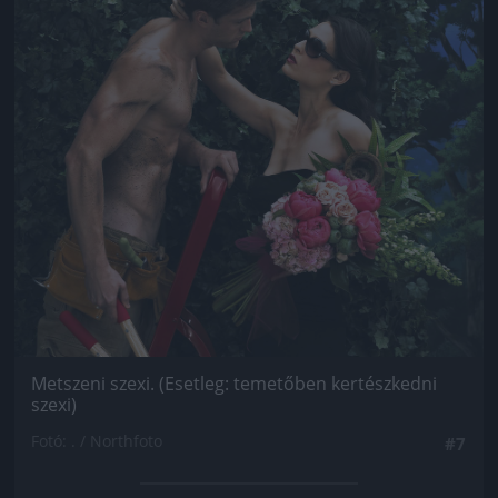
Metszeni szexi. (Esetleg: temetőben kertészkedni
szexi)
Fotó: . / Northfoto
#7