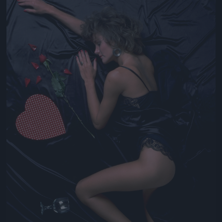
Jön még kép!