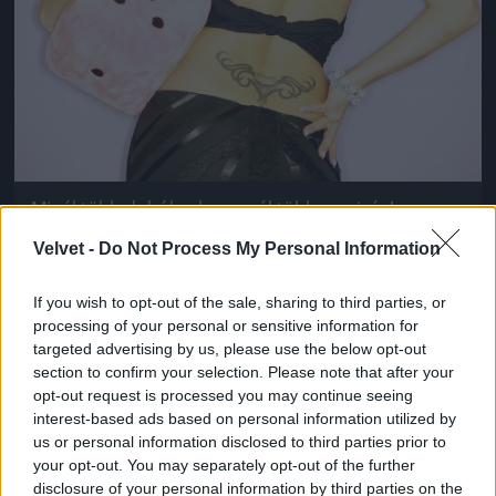
Minél több dobókocka, annál több szexiség!
Ribancrendszám opcionális
Velvet -
Do Not Process My Personal Information
Fotó: . / Northfoto
#9
If you wish to opt-out of the sale, sharing to third parties, or
processing of your personal or sensitive information for
targeted advertising by us, please use the below opt-out
Jön még kép!
section to confirm your selection. Please note that after your
opt-out request is processed you may continue seeing
interest-based ads based on personal information utilized by
us or personal information disclosed to third parties prior to
your opt-out. You may separately opt-out of the further
disclosure of your personal information by third parties on the