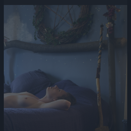
Jön még kép!