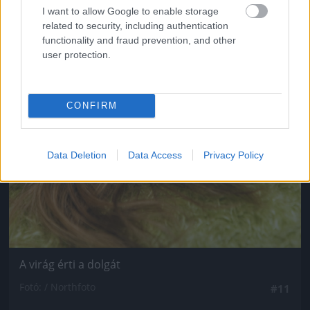
I want to allow Google to enable storage
related to security, including authentication
functionality and fraud prevention, and other
user protection.
CONFIRM
Data Deletion
Data Access
Privacy Policy
A virág érti a dolgát
Fotó: / Northfoto
#11