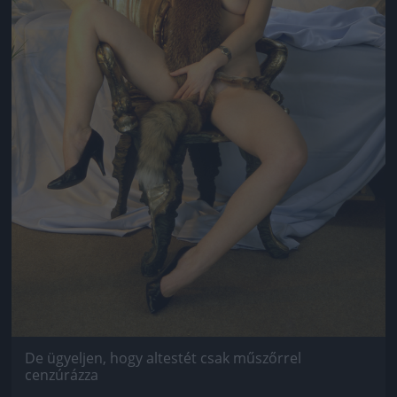
De ügyeljen, hogy altestét csak műszőrrel
cenzúrázza