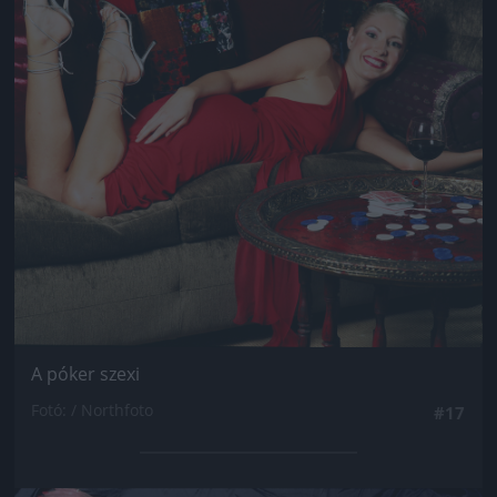
A póker szexi
Fotó: / Northfoto
#17