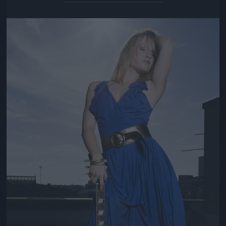
Jön még kép!