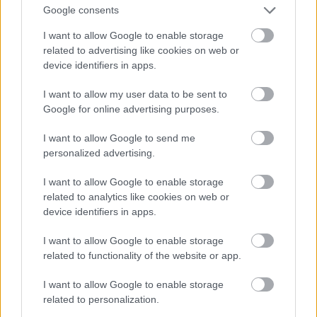
Google consents
I want to allow Google to enable storage
Ha nincs férfi, csábítson el egy virágot!
related to advertising like cookies on web or
device identifiers in apps.
Fotó: . / Northfoto
#10
I want to allow my user data to be sent to
Google for online advertising purposes.
I want to allow Google to send me
Jön még kép!
personalized advertising.
I want to allow Google to enable storage
related to analytics like cookies on web or
device identifiers in apps.
I want to allow Google to enable storage
related to functionality of the website or app.
I want to allow Google to enable storage
related to personalization.