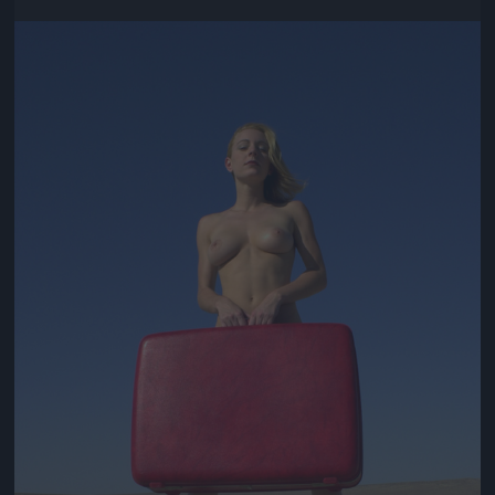
Jön még kép!