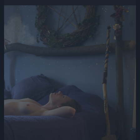
Jön még kép!