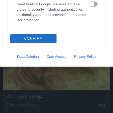
I want to allow Google to enable storage
related to security, including authentication
functionality and fraud prevention, and other
user protection.
CONFIRM
Data Deletion
Data Access
Privacy Policy
A virág érti a dolgát
Fotó: / Northfoto
#11