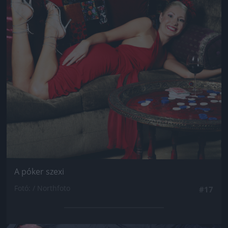
A póker szexi
Fotó: / Northfoto
#17