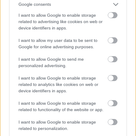
Google consents
I want to allow Google to enable storage
Ha nincs férfi, csábítson el egy virágot!
related to advertising like cookies on web or
device identifiers in apps.
Fotó: . / Northfoto
#10
I want to allow my user data to be sent to
Google for online advertising purposes.
I want to allow Google to send me
Jön még kép!
personalized advertising.
I want to allow Google to enable storage
related to analytics like cookies on web or
device identifiers in apps.
I want to allow Google to enable storage
related to functionality of the website or app.
I want to allow Google to enable storage
related to personalization.