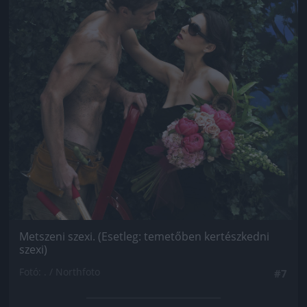
Metszeni szexi. (Esetleg: temetőben kertészkedni
szexi)
Fotó: . / Northfoto
#7