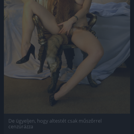
De ügyeljen, hogy altestét csak műszőrrel
cenzúrázza