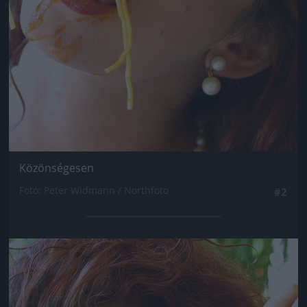
Közönségesen
Fotó: Peter Widmann / Northfoto
#2
Jön még kép!