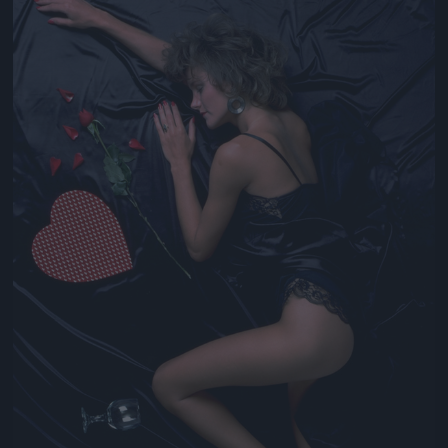
Jön még kép!