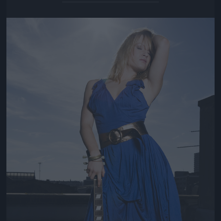
Jön még kép!