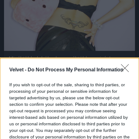
Minél több dobókocka, annál több szexiség!
Ribancrendszám opcionális
Velvet -
Do Not Process My Personal Information
Fotó: . / Northfoto
#9
If you wish to opt-out of the sale, sharing to third parties, or
processing of your personal or sensitive information for
targeted advertising by us, please use the below opt-out
Jön még kép!
section to confirm your selection. Please note that after your
opt-out request is processed you may continue seeing
interest-based ads based on personal information utilized by
us or personal information disclosed to third parties prior to
your opt-out. You may separately opt-out of the further
disclosure of your personal information by third parties on the