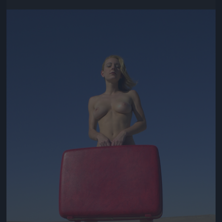
Jön még kép!