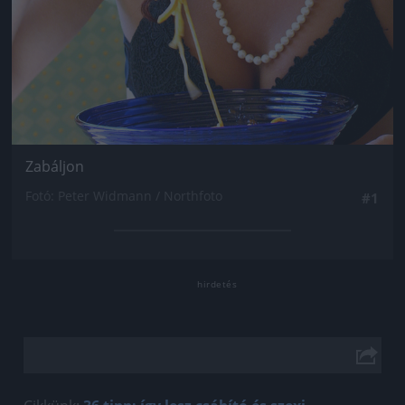
Zabáljon
Fotó: Peter Widmann / Northfoto
#1