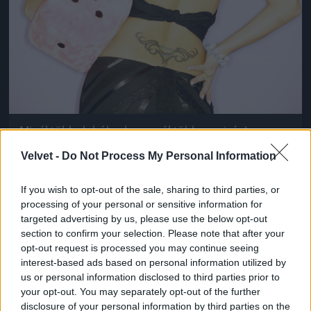
Minél több dobókocka, annál több szexiség!
Ribancrendszám opcionális
Velvet -
Do Not Process My Personal Information
Fotó: . / Northfoto
#9
If you wish to opt-out of the sale, sharing to third parties, or
processing of your personal or sensitive information for
targeted advertising by us, please use the below opt-out
Jön még kép!
section to confirm your selection. Please note that after your
opt-out request is processed you may continue seeing
interest-based ads based on personal information utilized by
us or personal information disclosed to third parties prior to
your opt-out. You may separately opt-out of the further
disclosure of your personal information by third parties on the