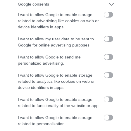
Google consents
I want to allow Google to enable storage
Ha nincs férfi, csábítson el egy virágot!
related to advertising like cookies on web or
device identifiers in apps.
Fotó: . / Northfoto
#10
I want to allow my user data to be sent to
Google for online advertising purposes.
I want to allow Google to send me
Jön még kép!
personalized advertising.
I want to allow Google to enable storage
related to analytics like cookies on web or
device identifiers in apps.
I want to allow Google to enable storage
related to functionality of the website or app.
I want to allow Google to enable storage
related to personalization.