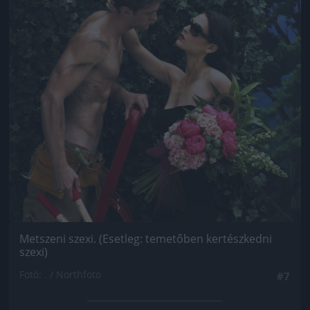
Metszeni szexi. (Esetleg: temetőben kertészkedni
szexi)
Fotó: . / Northfoto
#7