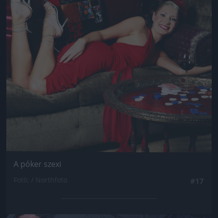
A póker szexi
Fotó: / Northfoto
#17