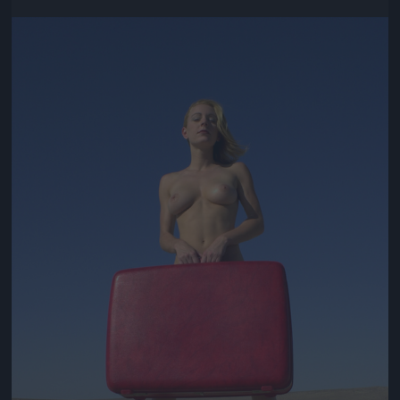
Jön még kép!