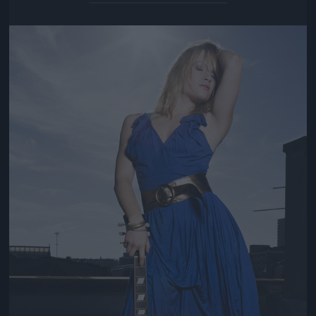
Jön még kép!