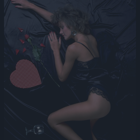
Jön még kép!