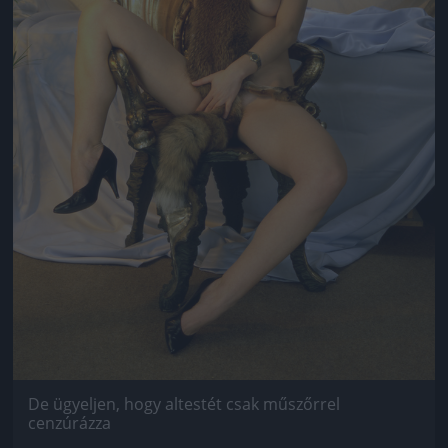
De ügyeljen, hogy altestét csak műszőrrel
cenzúrázza