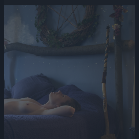
Jön még kép!