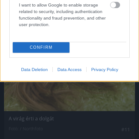
I want to allow Google to enable storage
related to security, including authentication
functionality and fraud prevention, and other
user protection.
CONFIRM
Data Deletion
Data Access
Privacy Policy
A virág érti a dolgát
Fotó: / Northfoto
#11