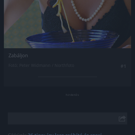
Zabáljon
Fotó: Peter Widmann / Northfoto
#1