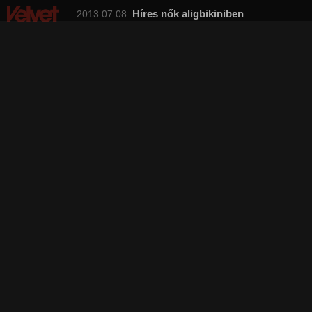
Híres nők aligbikiniben
2013.07.08.