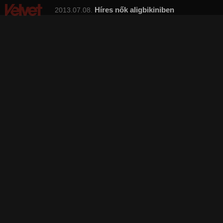
Híres nők aligbikiniben
2013.07.08.