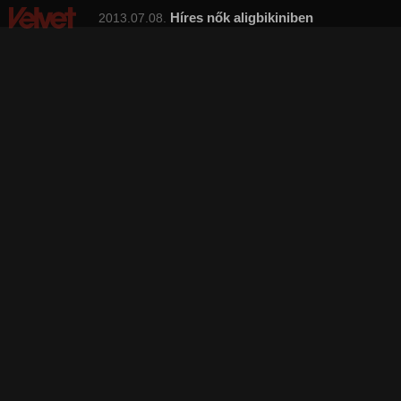
Híres nők aligbikiniben
2013.07.08.