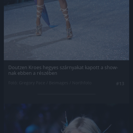
Doutzen Kroes hegyes szárnyakat kapott a show-
nak ebben a részében
Fotó: Gregory Pace / Beimages / Northfoto
#13
Jön még kép!