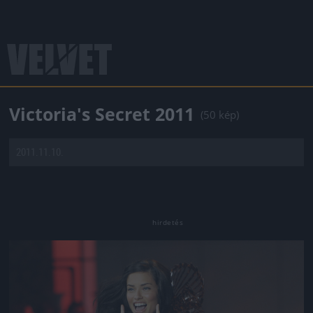
Victoria's Secret 2011
(50 kép)
2011.11.10.
Jön még kép!