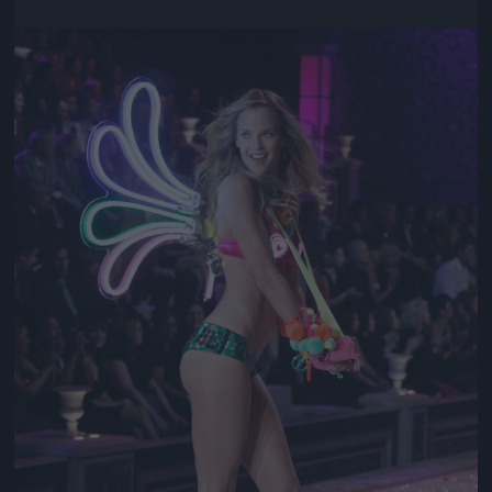
Jön még kép!