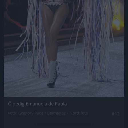
Ő pedig Emanuela de Paula
Fotó: Gregory Pace / Beimages / Northfoto
#12