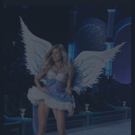
Jön még kép!