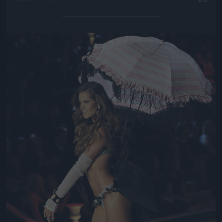
Jön még kép!