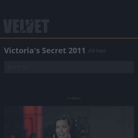
Victoria's Secret 2011
(50 kép)
2011.11.10.
Jön még kép!