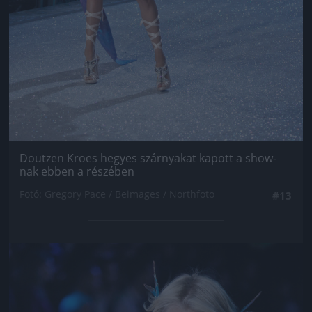
Doutzen Kroes hegyes szárnyakat kapott a show-
nak ebben a részében
Fotó: Gregory Pace / Beimages / Northfoto
#13
Jön még kép!