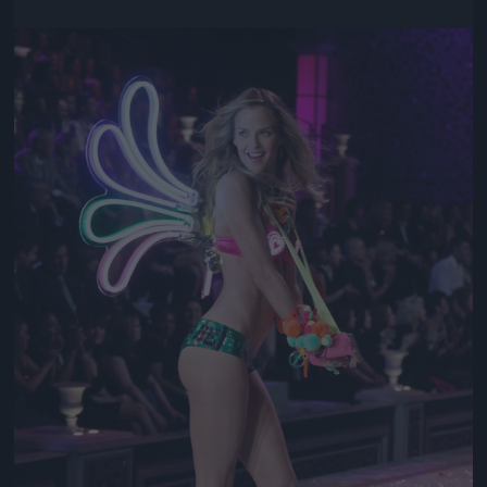
Jön még kép!