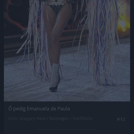
Ő pedig Emanuela de Paula
Fotó: Gregory Pace / Beimages / Northfoto
#12