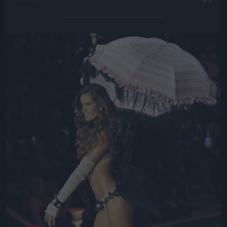
Jön még kép!