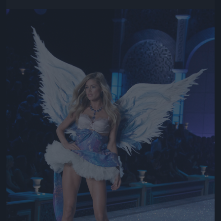
Jön még kép!