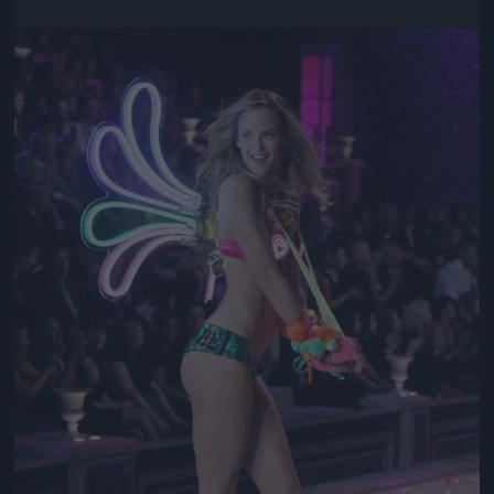
Jön még kép!