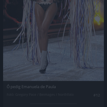
Ő pedig Emanuela de Paula
Fotó: Gregory Pace / Beimages / Northfoto
#12