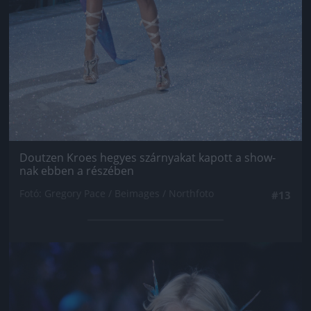
Doutzen Kroes hegyes szárnyakat kapott a show-
nak ebben a részében
Fotó: Gregory Pace / Beimages / Northfoto
#13
Jön még kép!