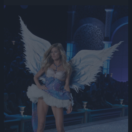
Jön még kép!