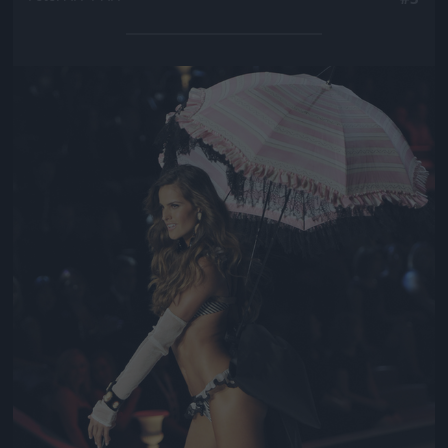
Jön még kép!