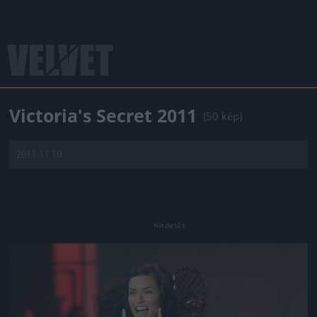
Victoria's Secret 2011
(50 kép)
2011.11.10.
Jön még kép!