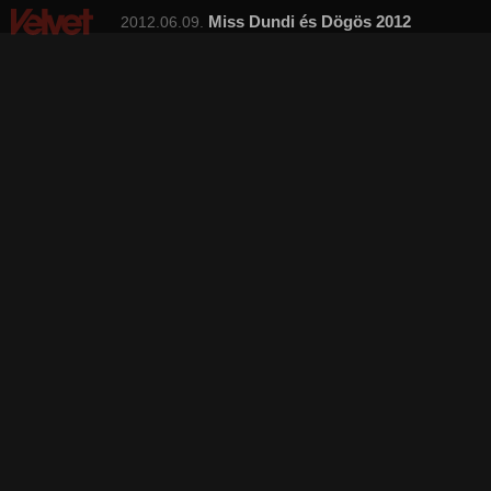
Miss Dundi és Dögös 2012
2012.06.09.