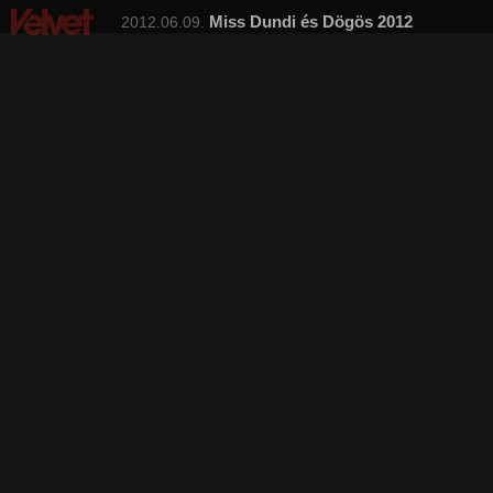
Miss Dundi és Dögös 2012
2012.06.09.