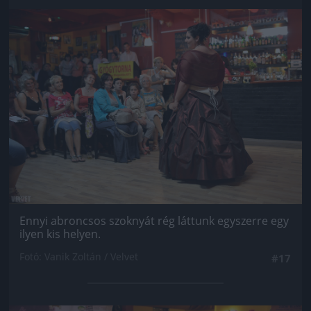
Jön még kép!
Ennyi abroncsos szoknyát rég láttunk egyszerre egy
ilyen kis helyen.
Fotó: Vanik Zoltán / Velvet
#17