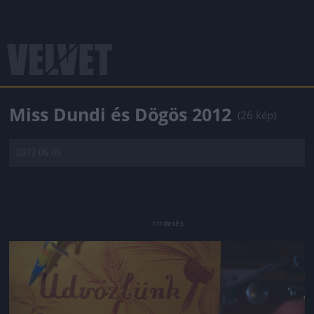
Miss Dundi és Dögös 2012
(26 kép)
2012.06.09.
Jön még kép!