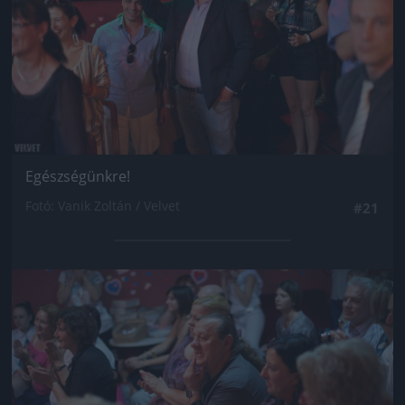
Egészségünkre!
Fotó: Vanik Zoltán / Velvet
#21
Jön még kép!