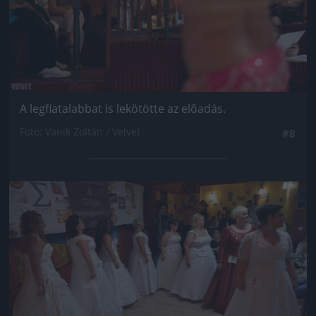
A legfiatalabbat is lekötötte az előadás.
Fotó: Vanik Zoltán / Velvet
#8
Jön még kép!