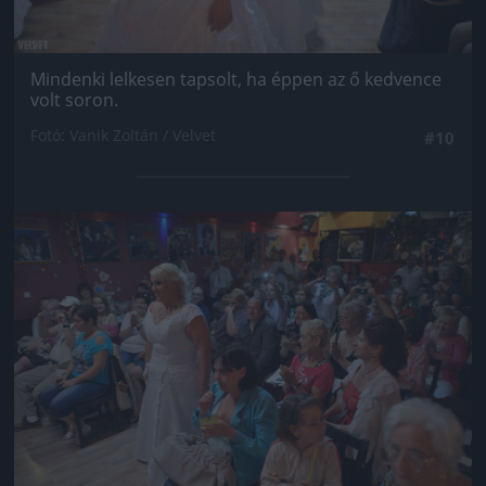
Mindenki lelkesen tapsolt, ha éppen az ő kedvence
volt soron.
Fotó: Vanik Zoltán / Velvet
#10
Jön még kép!