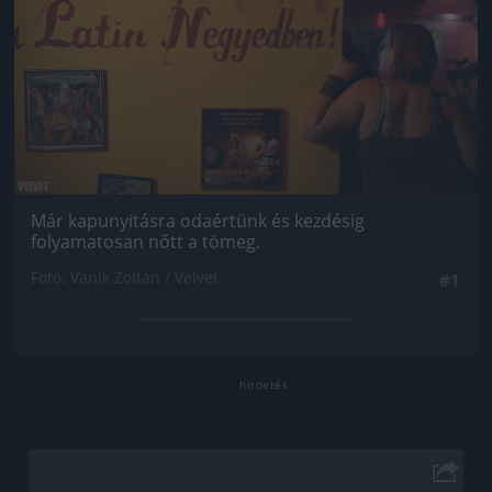
Már kapunyitásra odaértünk és kezdésig
folyamatosan nőtt a tömeg.
Fotó: Vanik Zoltán / Velvet
#1