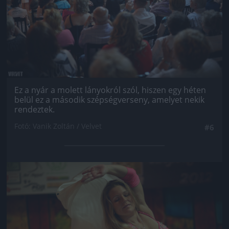
Ez a nyár a molett lányokról szól, hiszen egy héten
belül ez a második szépségverseny, amelyet nekik
rendeztek.
Fotó: Vanik Zoltán / Velvet
#6
Jön még kép!