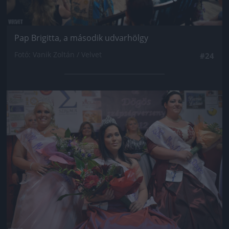
Pap Brigitta, a második udvarhölgy
Fotó: Vanik Zoltán / Velvet
#24
Jön még kép!