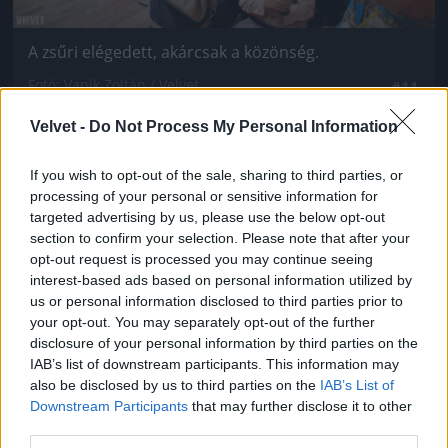
A zsűri elégedett, akárcsak a közönség.
Fotó: Vanik Zoltán / Velvet
#11
Velvet -
Do Not Process My Personal Information
If you wish to opt-out of the sale, sharing to third parties, or
Jön még kép!
processing of your personal or sensitive information for
targeted advertising by us, please use the below opt-out
section to confirm your selection. Please note that after your
opt-out request is processed you may continue seeing
interest-based ads based on personal information utilized by
us or personal information disclosed to third parties prior to
your opt-out. You may separately opt-out of the further
disclosure of your personal information by third parties on the
IAB’s list of downstream participants. This information may
also be disclosed by us to third parties on the
IAB’s List of
Downstream Participants
that may further disclose it to other
third parties.