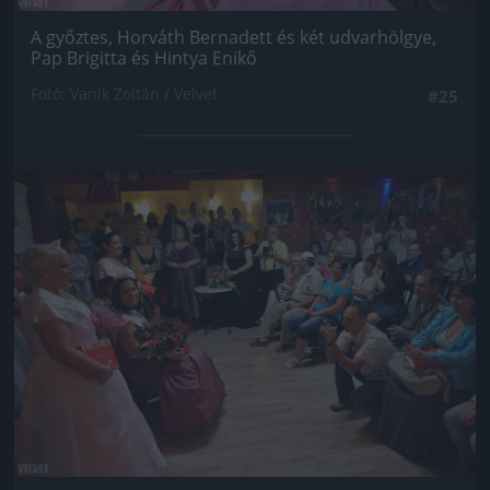
A győztes, Horváth Bernadett és két udvarhölgye,
Pap Brigitta és Hintya Enikő
Fotó: Vanik Zoltán / Velvet
#25
Jön még kép!