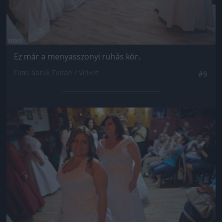
Ez már a menyasszonyi ruhás kör.
Fotó: Vanik Zoltán / Velvet
#9
Jön még kép!