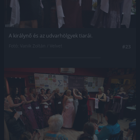
A királynő és az udvarhölgyek tiarái.
Fotó: Vanik Zoltán / Velvet
#23
Jön még kép!