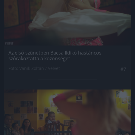
Az első szünetben Bacsa Ildikó hastáncos
szórakoztatta a közönséget.
Fotó: Vanik Zoltán / Velvet
#7
Jön még kép!