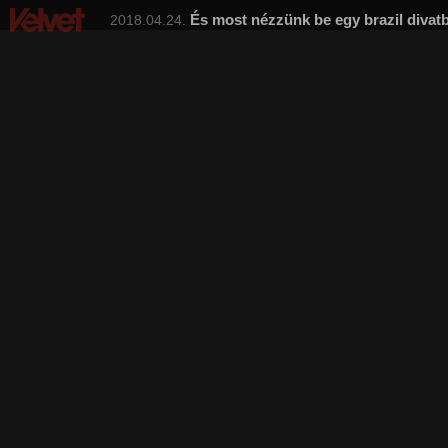
És most nézzünk be egy brazil divat
2018.04.24.