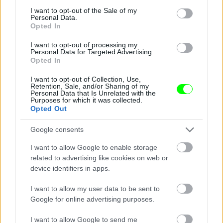
Fotó: Fernanda Calfat / Getty Images Hungary
#4
consent section.
I want to opt-out of the Sale of my
Personal Data.
Opted In
I want to opt-out of processing my
Personal Data for Targeted Advertising.
Jön még kép!
Opted In
I want to opt-out of Collection, Use,
Retention, Sale, and/or Sharing of my
Personal Data that Is Unrelated with the
Purposes for which it was collected.
Opted Out
Google consents
I want to allow Google to enable storage
related to advertising like cookies on web or
device identifiers in apps.
I want to allow my user data to be sent to
Google for online advertising purposes.
I want to allow Google to send me