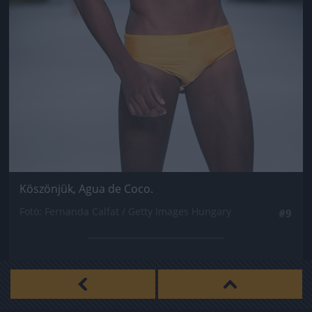
Köszönjük, Agua de Coco.
Fotó: Fernanda Calfat / Getty Images Hungary
#9