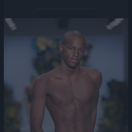
Jön még kép!