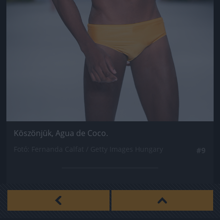
Köszönjük, Agua de Coco.
Fotó: Fernanda Calfat / Getty Images Hungary
#9