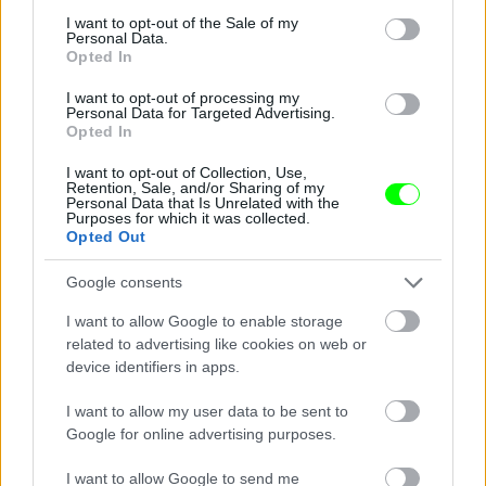
Fotó: Fernanda Calfat / Getty Images Hungary
#4
consent section.
I want to opt-out of the Sale of my
Personal Data.
Opted In
I want to opt-out of processing my
Personal Data for Targeted Advertising.
Jön még kép!
Opted In
I want to opt-out of Collection, Use,
Retention, Sale, and/or Sharing of my
Personal Data that Is Unrelated with the
Purposes for which it was collected.
Opted Out
Google consents
I want to allow Google to enable storage
related to advertising like cookies on web or
device identifiers in apps.
I want to allow my user data to be sent to
Google for online advertising purposes.
I want to allow Google to send me