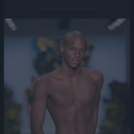
Jön még kép!