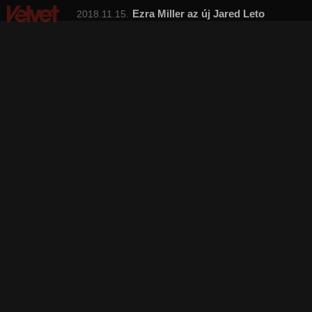
Ezra Miller az új Jared Leto
2018.11.15.