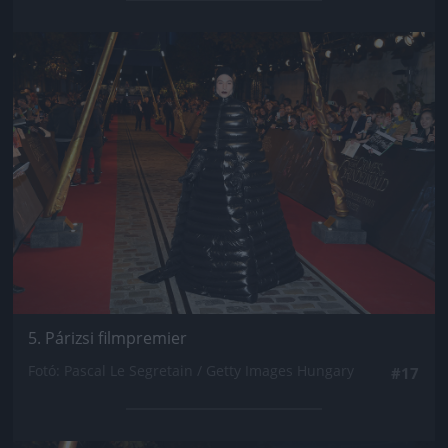
Jön még kép!
5. Párizsi filmpremier
Fotó: Pascal Le Segretain / Getty Images Hungary
#17