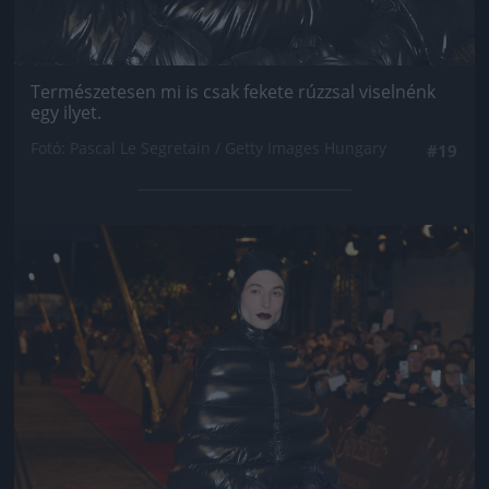
Természetesen mi is csak fekete rúzzsal viselnénk
egy ilyet.
Fotó: Pascal Le Segretain / Getty Images Hungary
#19
Jön még kép!