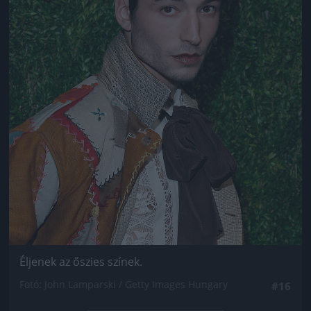
Éljenek az őszies színek.
Fotó: John Lamparski / Getty Images Hungary
#16