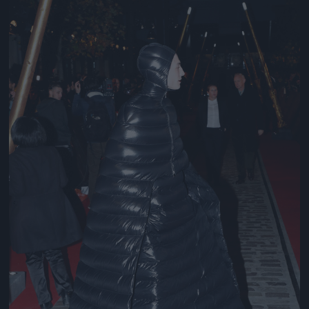
Jön még kép!