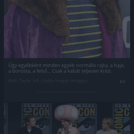
Úgy egyébként minden egyéb normális rajta, a haja,
a borosta, a felső... Csak a kabát teljesen krézi.
Fotó: Taylor Hill / Getty Images Hungary
#4
Jön még kép!