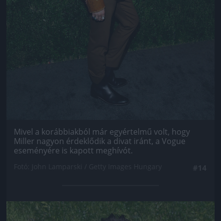
Mivel a korábbiakból már egyértelmű volt, hogy
Miller nagyon érdeklődik a divat iránt, a Vogue
eseményére is kapott meghívót.
Fotó: John Lamparski / Getty Images Hungary
#14
Jön még kép!