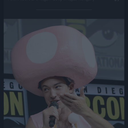
Jön még kép!