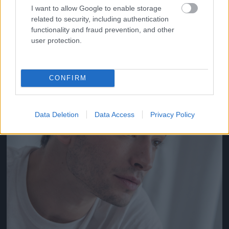
I want to allow Google to enable storage
related to security, including authentication
Jön még kép!
functionality and fraud prevention, and other
user protection.
CONFIRM
Data Deletion
Data Access
Privacy Policy