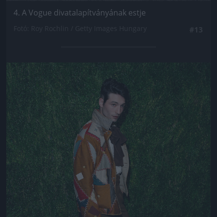
4. A Vogue divatalapítványának estje
Fotó: Roy Rochlin / Getty Images Hungary
#13
Jön még kép!