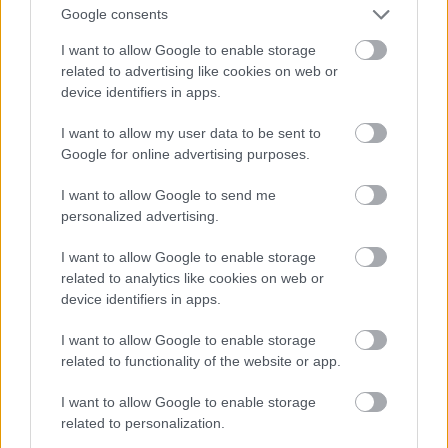
Google consents
I want to allow Google to enable storage
related to advertising like cookies on web or
device identifiers in apps.
I want to allow my user data to be sent to
Google for online advertising purposes.
I want to allow Google to send me
personalized advertising.
I want to allow Google to enable storage
related to analytics like cookies on web or
device identifiers in apps.
Reméljük, ezt a borzasztóan szigorú bőrnadrágot jól
I want to allow Google to enable storage
megnézte az előző fotón!
related to functionality of the website or app.
Fotó: / Getty Images Hungary
#10
I want to allow Google to enable storage
related to personalization.