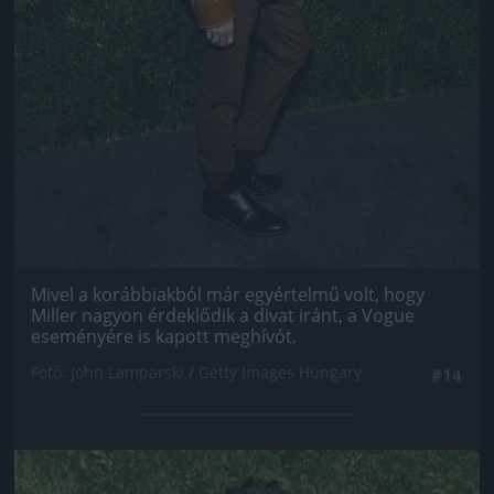
Mivel a korábbiakból már egyértelmű volt, hogy
Miller nagyon érdeklődik a divat iránt, a Vogue
eseményére is kapott meghívót.
Fotó: John Lamparski / Getty Images Hungary
#14
Jön még kép!