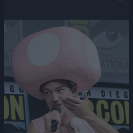
Jön még kép!