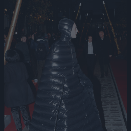
Jön még kép!