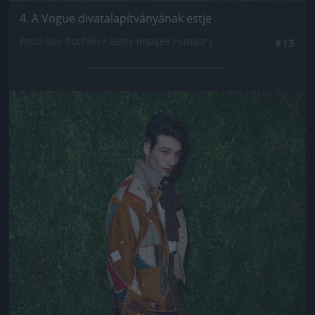
4. A Vogue divatalapítványának estje
Fotó: Roy Rochlin / Getty Images Hungary
#13
Jön még kép!