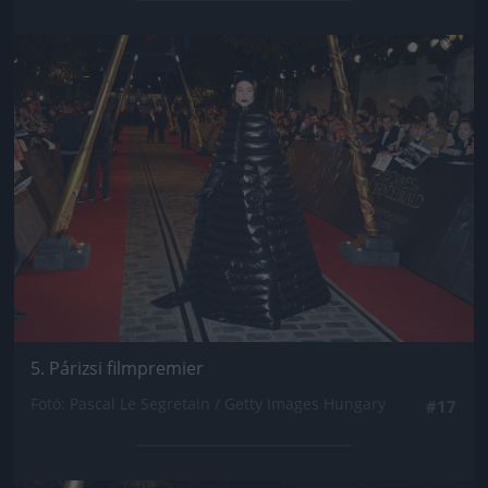
Jön még kép!
5. Párizsi filmpremier
Fotó: Pascal Le Segretain / Getty Images Hungary
#17