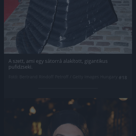
A szett, ami egy sátorrá alakított, gigantikus
pufidzseki.
Fotó: Bertrand Rindoff Petroff / Getty Images Hungary
#18
Jön még kép!