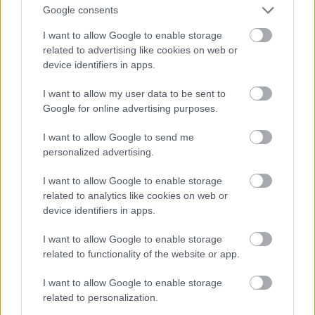
Google consents
I want to allow Google to enable storage
related to advertising like cookies on web or
device identifiers in apps.
I want to allow my user data to be sent to
Google for online advertising purposes.
I want to allow Google to send me
personalized advertising.
I want to allow Google to enable storage
related to analytics like cookies on web or
device identifiers in apps.
Reméljük, ezt a borzasztóan szigorú bőrnadrágot jól
I want to allow Google to enable storage
megnézte az előző fotón!
related to functionality of the website or app.
Fotó: / Getty Images Hungary
#10
I want to allow Google to enable storage
related to personalization.