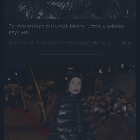
Természetesen mi is csak fekete rúzzsal viselnénk
egy ilyet.
Fotó: Pascal Le Segretain / Getty Images Hungary
#19
Jön még kép!