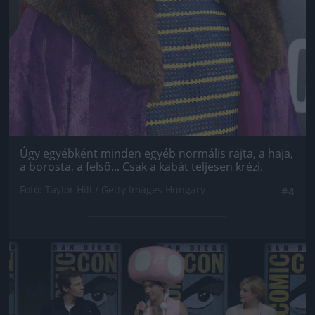
Úgy egyébként minden egyéb normális rajta, a haja,
a borosta, a felső... Csak a kabát teljesen krézi.
Fotó: Taylor Hill / Getty Images Hungary
#4
Jön még kép!