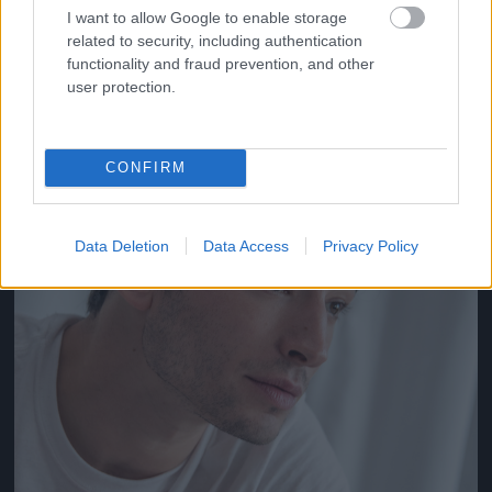
I want to allow Google to enable storage
related to security, including authentication
Jön még kép!
functionality and fraud prevention, and other
user protection.
CONFIRM
Data Deletion
Data Access
Privacy Policy