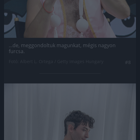
...de, meggondoltuk magunkat, mégis nagyon
furcsa.
Fotó: Albert L. Ortega / Getty Images Hungary
#8
Jön még kép!