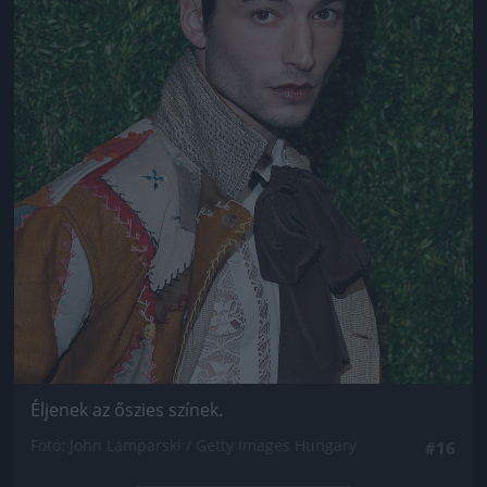
Éljenek az őszies színek.
Fotó: John Lamparski / Getty Images Hungary
#16