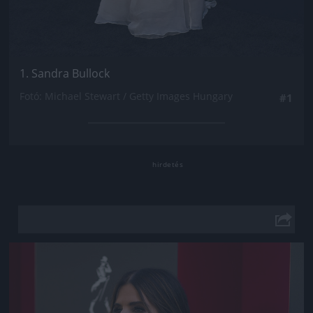
1. Sandra Bullock
Fotó: Michael Stewart / Getty Images Hungary
#1
Jön még kép!