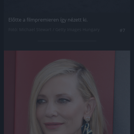
Előtte a filmpremieren így nézett ki.
Fotó: Michael Stewart / Getty Images Hungary
#7
Jön még kép!