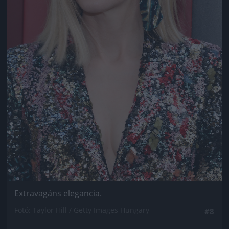
Extravagáns elegancia.
Fotó: Taylor Hill / Getty Images Hungary
#8