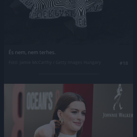
És nem, nem terhes.
Fotó: Jamie McCarthy / Getty Images Hungary
#18
Jön még kép!