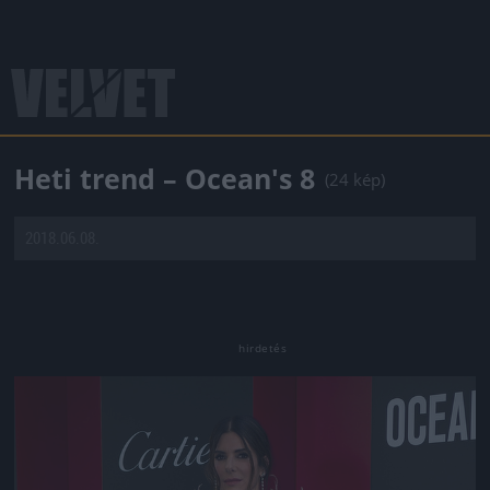
Heti trend – Ocean's 8
(24 kép)
2018.06.08.
Jön még kép!