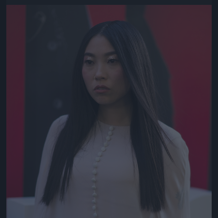
Jön még kép!