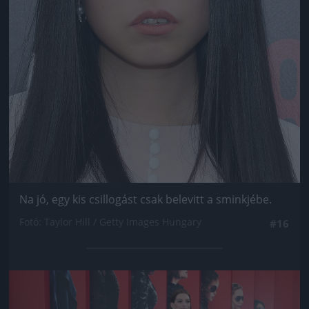
Na jó, egy kis csillogást csak belevitt a sminkjébe.
Fotó: Taylor Hill / Getty Images Hungary
#16
Jön még kép!