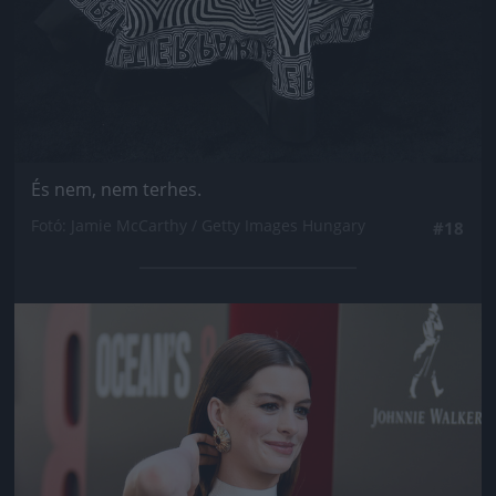
És nem, nem terhes.
Fotó: Jamie McCarthy / Getty Images Hungary
#18
Jön még kép!