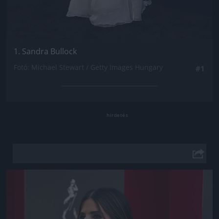
1. Sandra Bullock
Fotó: Michael Stewart / Getty Images Hungary
#1
Jön még kép!