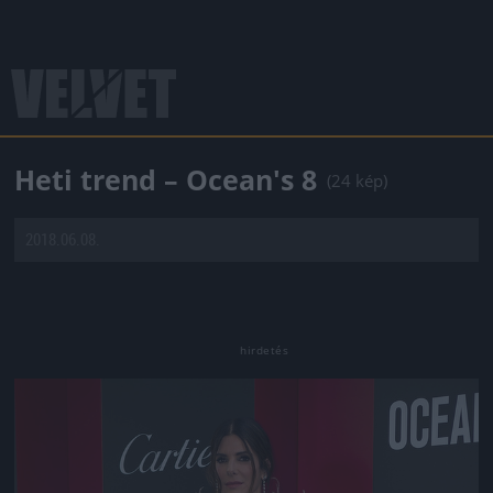
Heti trend – Ocean's 8
(24 kép)
2018.06.08.
Jön még kép!