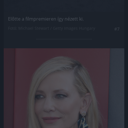
Előtte a filmpremieren így nézett ki.
Fotó: Michael Stewart / Getty Images Hungary
#7
Jön még kép!