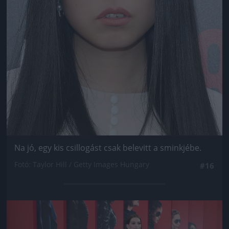
Na jó, egy kis csillogást csak belevitt a sminkjébe.
Fotó: Taylor Hill / Getty Images Hungary
#16
Jön még kép!