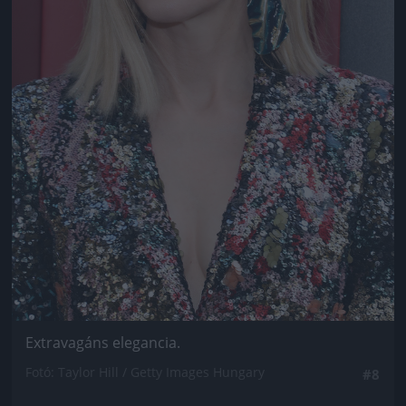
Extravagáns elegancia.
Fotó: Taylor Hill / Getty Images Hungary
#8