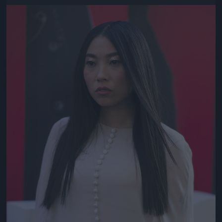
Jön még kép!