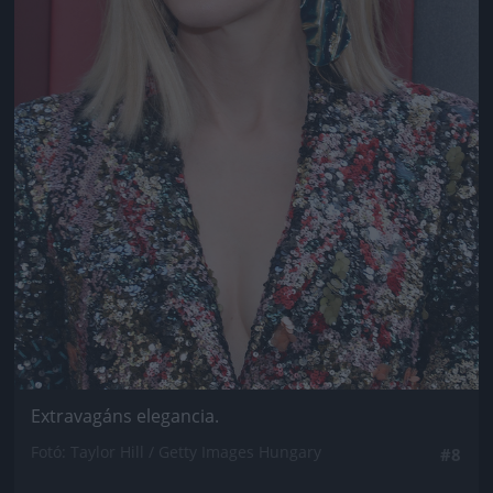
Extravagáns elegancia.
Fotó: Taylor Hill / Getty Images Hungary
#8