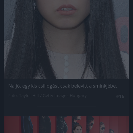
Na jó, egy kis csillogást csak belevitt a sminkjébe.
Fotó: Taylor Hill / Getty Images Hungary
#16
Jön még kép!