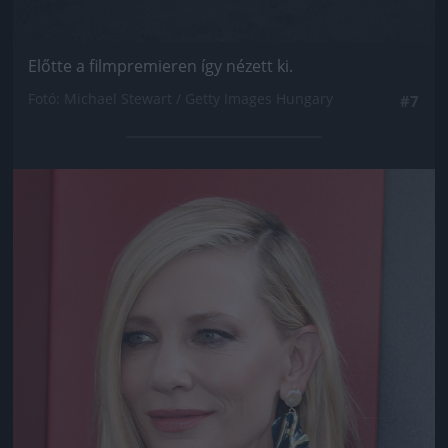
Előtte a filmpremieren így nézett ki.
Fotó: Michael Stewart / Getty Images Hungary
#7
Jön még kép!