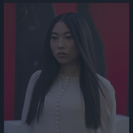
Jön még kép!