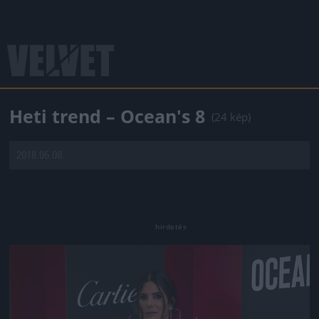
Heti trend – Ocean's 8
(24 kép)
2018.06.08.
Jön még kép!