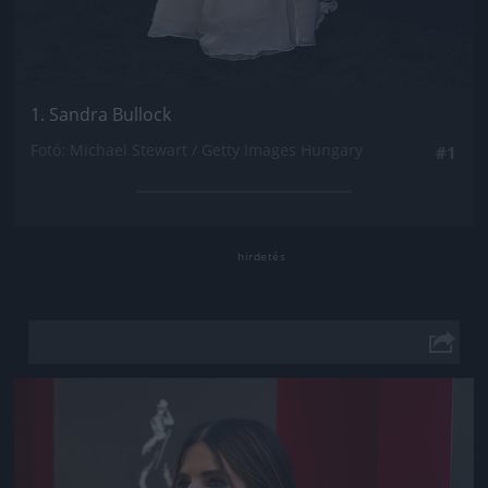
1. Sandra Bullock
Fotó: Michael Stewart / Getty Images Hungary
#1
Jön még kép!