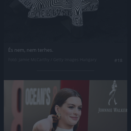
És nem, nem terhes.
Fotó: Jamie McCarthy / Getty Images Hungary
#18
Jön még kép!