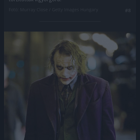
Fotó: Murray Close / Getty Images Hungary
#8
Jön még kép!