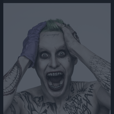
Jön még kép!