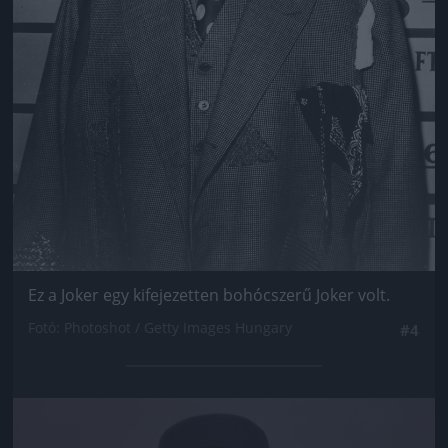
Ez a Joker egy kifejezetten bohócszerű Joker volt.
Fotó: Photoshot / Getty Images Hungary
#4
Jön még kép!