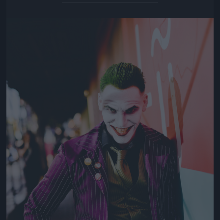
Jön még kép!