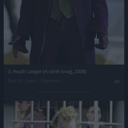
3. Heath Ledger (A sötét lovag, 2008)
Fotó: DC Comics / Northfoto
#9
Jön még kép!