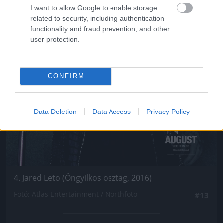
I want to allow Google to enable storage
related to security, including authentication
functionality and fraud prevention, and other
user protection.
CONFIRM
Data Deletion
Data Access
Privacy Policy
4. Jared Leto (Öngyilkos osztag, 2016)
Fotó: Atlas Entertainment / Northfoto
#13