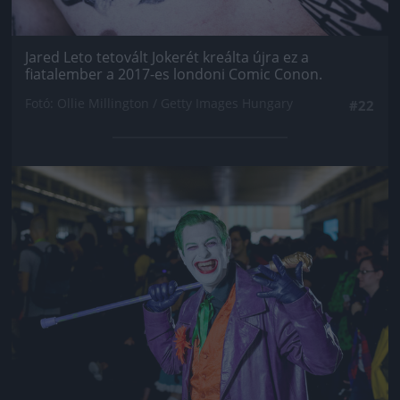
Jared Leto tetovált Jokerét kreálta újra ez a
fiatalember a 2017-es londoni Comic Conon.
Fotó: Ollie Millington / Getty Images Hungary
#22
Jön még kép!