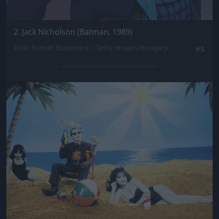
2. Jack Nicholson (Batman, 1989)
Fotó: Sunset Boulevard / Getty Images Hungary
#5
Jön még kép!