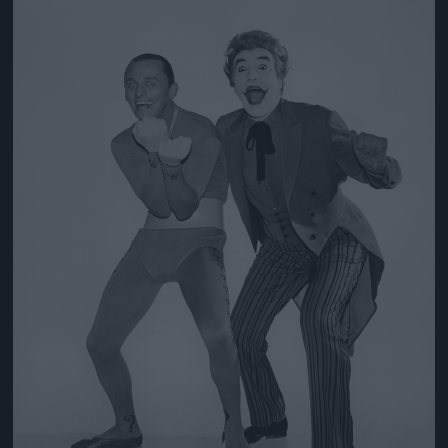
Jön még kép!