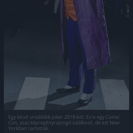
Egy kicsit urizálóbb Joker 2018-ból. Ez is egy Comic
Con, azaz képregényrajongó-találkozó, de ezt New
Yorkban tartották.