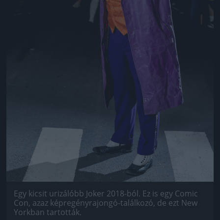
Egy kicsit urizálóbb Joker 2018-ból. Ez is egy Comic
Con, azaz képregényrajongó-találkozó, de ezt New
Yorkban tartották.