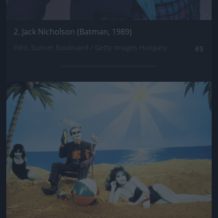
2. Jack Nicholson (Batman, 1989)
Fotó: Sunset Boulevard / Getty Images Hungary
#5
Jön még kép!