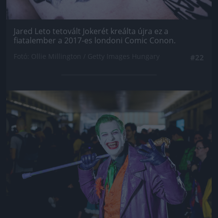
Jared Leto tetovált Jokerét kreálta újra ez a
fiatalember a 2017-es londoni Comic Conon.
Fotó: Ollie Millington / Getty Images Hungary
#22
Jön még kép!