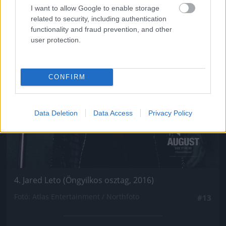
I want to allow Google to enable storage
related to security, including authentication
functionality and fraud prevention, and other
user protection.
CONFIRM
Data Deletion
Data Access
Privacy Policy
4. Jared Leto (Öngyilkos osztag, 2016)
Fotó: Atlas Entertainment / Northfoto
#13