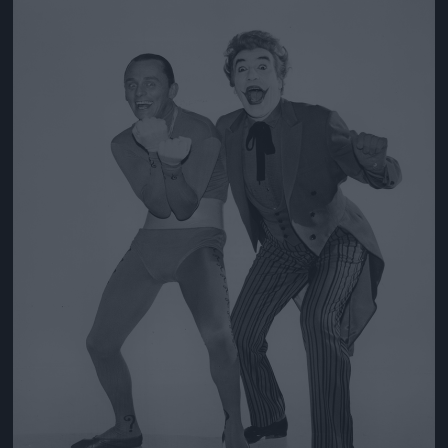
Jön még kép!