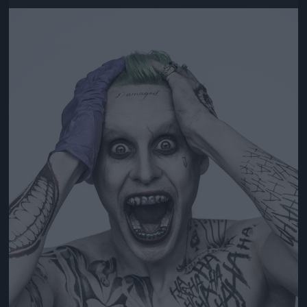
Jön még kép!