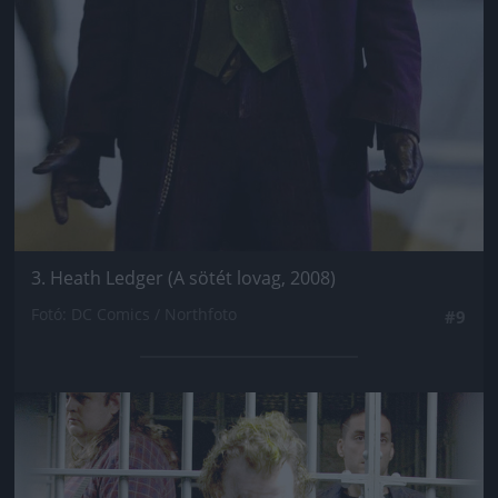
3. Heath Ledger (A sötét lovag, 2008)
Fotó: DC Comics / Northfoto
#9
Jön még kép!