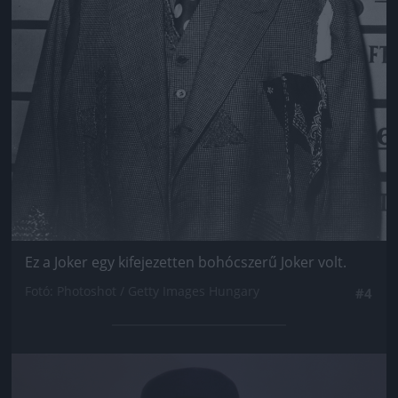
Ez a Joker egy kifejezetten bohócszerű Joker volt.
Fotó: Photoshot / Getty Images Hungary
#4
Jön még kép!