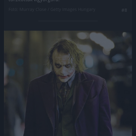
Fotó: Murray Close / Getty Images Hungary
#8
Jön még kép!