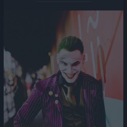
Jön még kép!