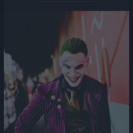
Jön még kép!