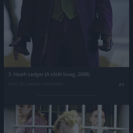
3. Heath Ledger (A sötét lovag, 2008)
Fotó: DC Comics / Northfoto
#9
Jön még kép!