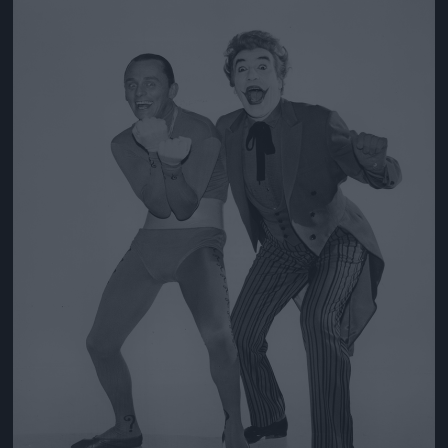
Jön még kép!