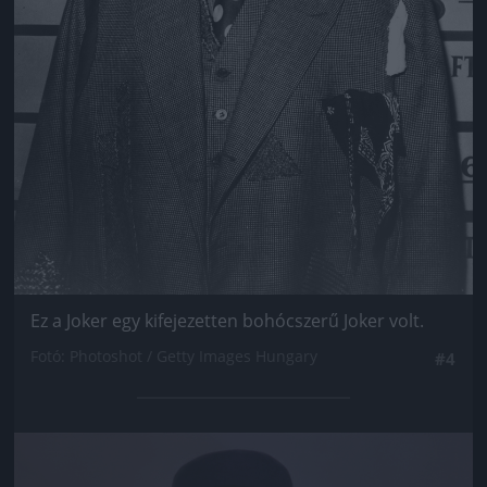
Ez a Joker egy kifejezetten bohócszerű Joker volt.
Fotó: Photoshot / Getty Images Hungary
#4
Jön még kép!