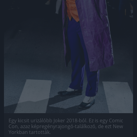
Egy kicsit urizálóbb Joker 2018-ból. Ez is egy Comic
Con, azaz képregényrajongó-találkozó, de ezt New
Yorkban tartották.