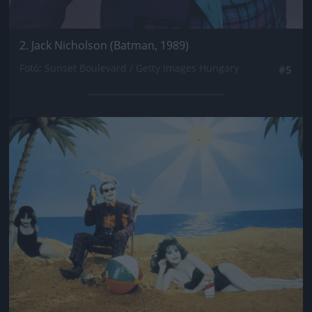
2. Jack Nicholson (Batman, 1989)
Fotó: Sunset Boulevard / Getty Images Hungary
#5
Jön még kép!