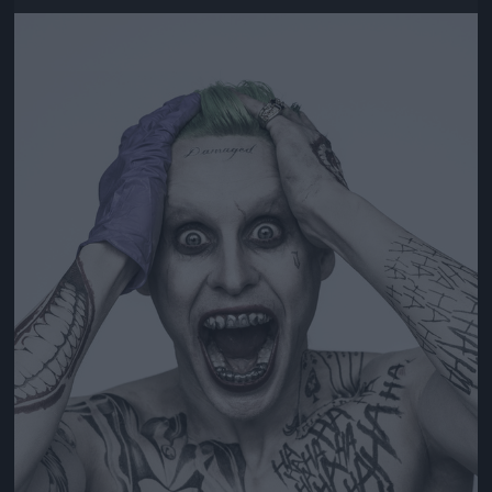
Jön még kép!