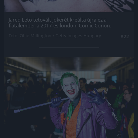
Jared Leto tetovált Jokerét kreálta újra ez a
fiatalember a 2017-es londoni Comic Conon.
Fotó: Ollie Millington / Getty Images Hungary
#22
Jön még kép!