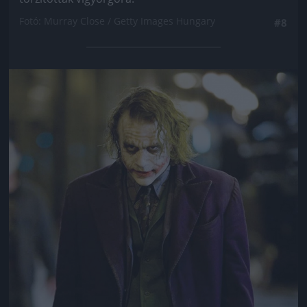
Fotó: Murray Close / Getty Images Hungary
#8
Jön még kép!