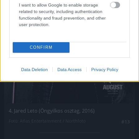
I want to allow Google to enable storage
related to security, including authentication
functionality and fraud prevention, and other
user protection.
CONFIRM
Data Deletion
Data Access
Privacy Policy
4. Jared Leto (Öngyilkos osztag, 2016)
Fotó: Atlas Entertainment / Northfoto
#13