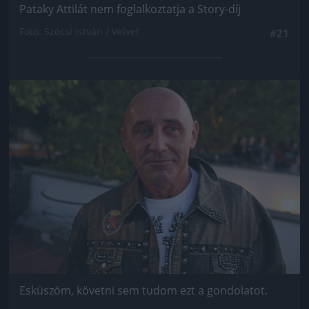
Pataky Attilát nem foglalkoztatja a Story-díj
Fotó: Szécsi István / Velvet
#21
Jön még kép!
Esküszöm, követni sem tudom ezt a gondolatot.