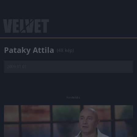
Pataky Attila
(48 kép)
2009.01.01.
Jön még kép!