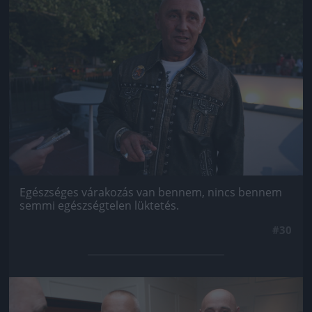
Egészséges várakozás van bennem, nincs bennem
semmi egészségtelen lüktetés.
#30
Jön még kép!