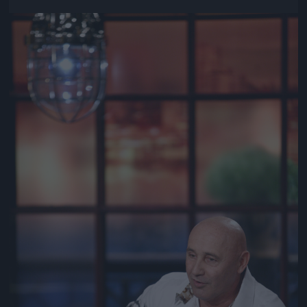
Jön még kép!