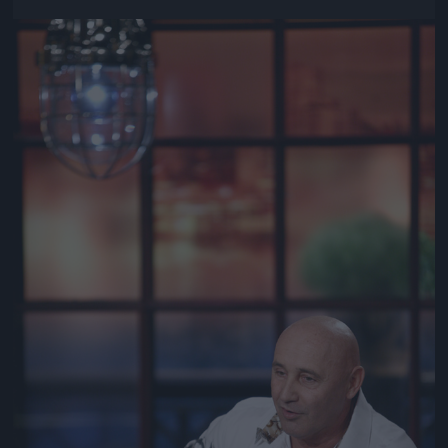
Jön még kép!