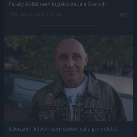
Pataky Attilát nem foglalkoztatja a Story-díj
Fotó: Szécsi István / Velvet
#21
Jön még kép!
Esküszöm, követni sem tudom ezt a gondolatot.