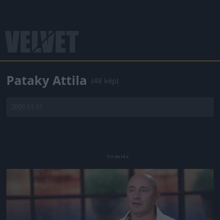
Pataky Attila
(48 kép)
2009.01.01.
Jön még kép!