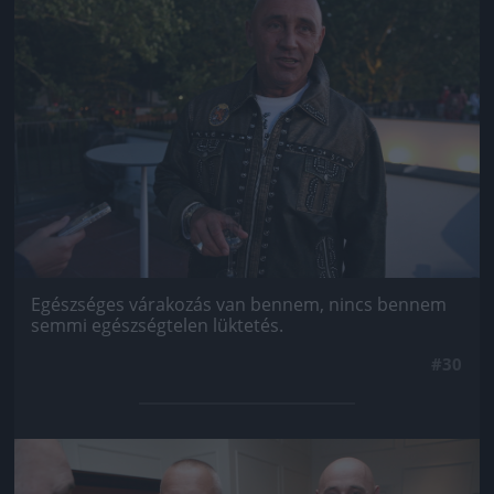
Egészséges várakozás van bennem, nincs bennem
semmi egészségtelen lüktetés.
#30
Jön még kép!