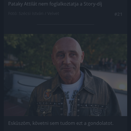
Pataky Attilát nem foglalkoztatja a Story-díj
Fotó: Szécsi István / Velvet
#21
Jön még kép!
Esküszöm, követni sem tudom ezt a gondolatot.