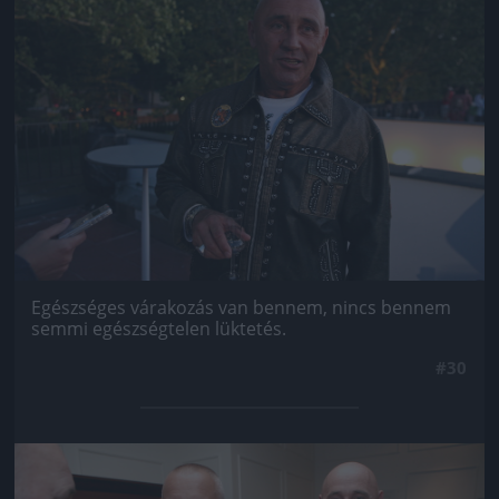
Egészséges várakozás van bennem, nincs bennem
semmi egészségtelen lüktetés.
#30
Jön még kép!