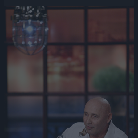
Jön még kép!