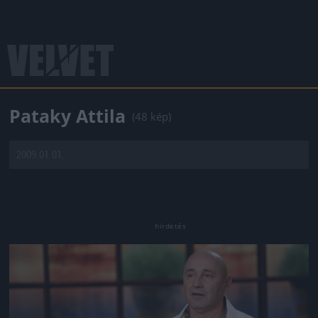
Pataky Attila
(48 kép)
2009.01.01.
Jön még kép!