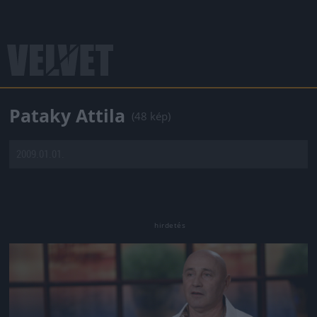
Pataky Attila
(48 kép)
2009.01.01.
Jön még kép!