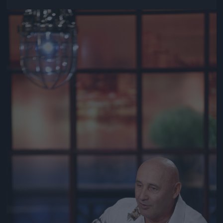
Jön még kép!