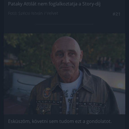
Pataky Attilát nem foglalkoztatja a Story-díj
Fotó: Szécsi István / Velvet
#21
Jön még kép!
Esküszöm, követni sem tudom ezt a gondolatot.