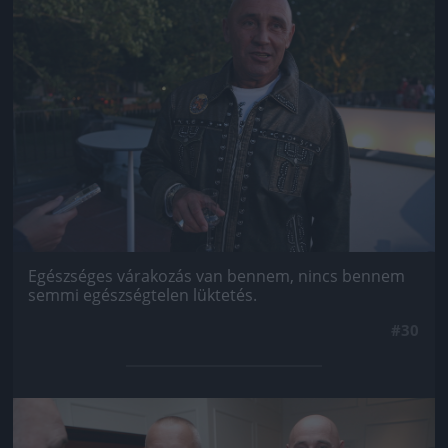
Egészséges várakozás van bennem, nincs bennem
semmi egészségtelen lüktetés.
#30
Jön még kép!