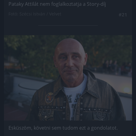
Pataky Attilát nem foglalkoztatja a Story-díj
Fotó: Szécsi István / Velvet
#21
Jön még kép!
Esküszöm, követni sem tudom ezt a gondolatot.