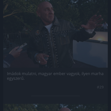
Jön még kép!
Imádok mulatni, magyar ember vagyok, ilyen marha
egyszerű.
#29
Jön még kép!