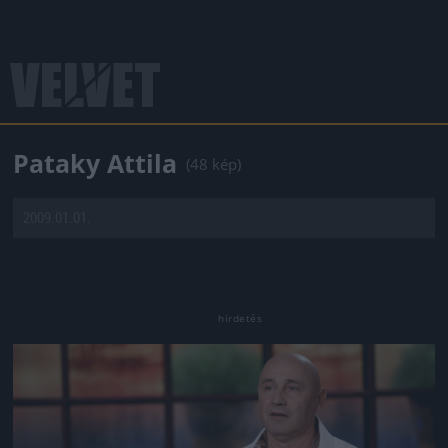
Pataky Attila
(48 kép)
2009.01.01.
Jön még kép!