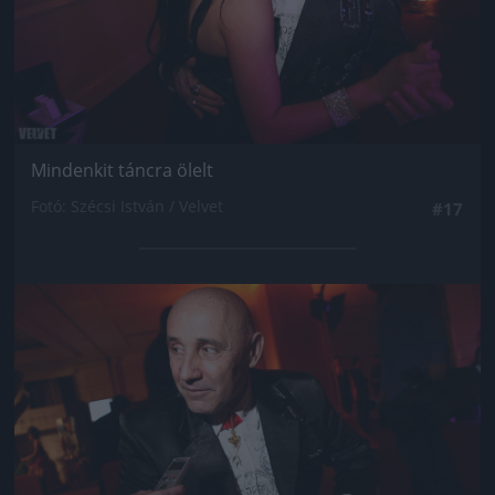
Mindenkit táncra ölelt
Fotó: Szécsi István / Velvet
#17
Jön még kép!