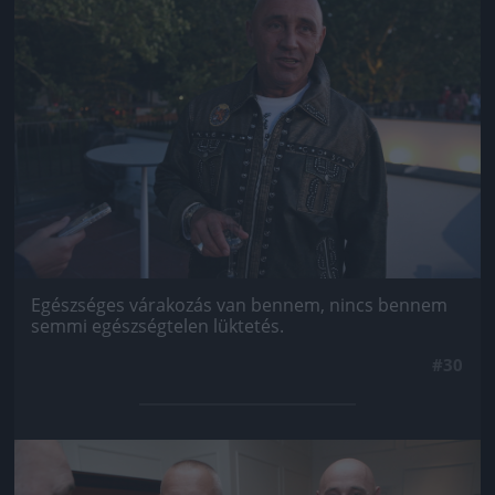
Egészséges várakozás van bennem, nincs bennem
semmi egészségtelen lüktetés.
#30
Jön még kép!