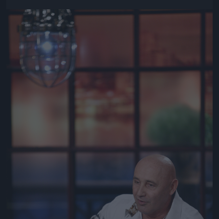
Jön még kép!