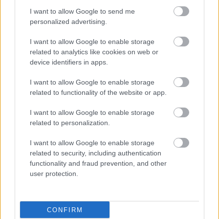
Tényleg, igazán jól sikerült
I want to allow Google to send me
Fotó: / Velvet
#7
personalized advertising.
I want to allow Google to enable storage
related to analytics like cookies on web or
device identifiers in apps.
Jön még kép!
I want to allow Google to enable storage
related to functionality of the website or app.
I want to allow Google to enable storage
related to personalization.
I want to allow Google to enable storage
related to security, including authentication
functionality and fraud prevention, and other
user protection.
Viszont a kilátás?
Fotó: / Velvet
#8
CONFIRM