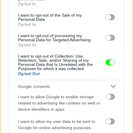
grant or deny consent to Google and its third-party tags to
Opted In
use your data for below specified purposes in below Google
consent section.
I want to opt-out of the Sale of my
Personal Data.
Opted In
I want to opt-out of processing my
Personal Data for Targeted Advertising.
Opted In
I want to opt-out of Collection, Use,
Retention, Sale, and/or Sharing of my
Personal Data that Is Unrelated with the
Purposes for which it was collected.
Opted Out
Google consents
I want to allow Google to enable storage
related to advertising like cookies on web or
device identifiers in apps.
I want to allow my user data to be sent to
Google for online advertising purposes.