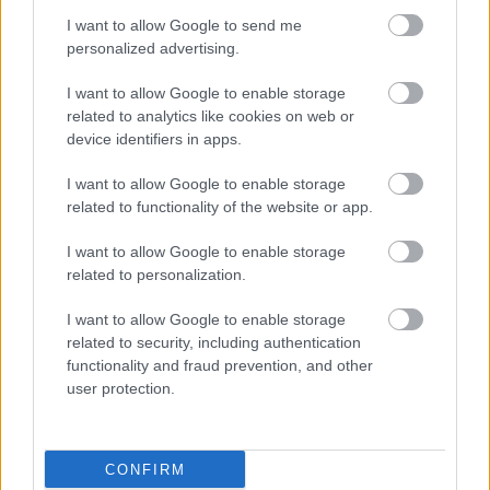
Tényleg, igazán jól sikerült
I want to allow Google to send me
Fotó: / Velvet
#7
personalized advertising.
I want to allow Google to enable storage
related to analytics like cookies on web or
device identifiers in apps.
Jön még kép!
I want to allow Google to enable storage
related to functionality of the website or app.
I want to allow Google to enable storage
related to personalization.
I want to allow Google to enable storage
related to security, including authentication
functionality and fraud prevention, and other
user protection.
Viszont a kilátás?
Fotó: / Velvet
#8
CONFIRM