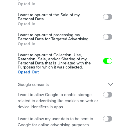
grant or deny consent to Google and its third-party tags to
Opted In
use your data for below specified purposes in below Google
consent section.
I want to opt-out of the Sale of my
Personal Data.
Opted In
I want to opt-out of processing my
Personal Data for Targeted Advertising.
Opted In
I want to opt-out of Collection, Use,
Retention, Sale, and/or Sharing of my
Personal Data that Is Unrelated with the
Purposes for which it was collected.
Opted Out
Google consents
I want to allow Google to enable storage
related to advertising like cookies on web or
device identifiers in apps.
I want to allow my user data to be sent to
Google for online advertising purposes.