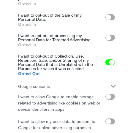
grant or deny consent to Google and its third-party tags to
Opted In
use your data for below specified purposes in below Google
consent section.
I want to opt-out of the Sale of my
Personal Data.
Opted In
I want to opt-out of processing my
Personal Data for Targeted Advertising.
Opted In
I want to opt-out of Collection, Use,
Retention, Sale, and/or Sharing of my
Personal Data that Is Unrelated with the
Purposes for which it was collected.
Opted Out
Google consents
I want to allow Google to enable storage
related to advertising like cookies on web or
device identifiers in apps.
I want to allow my user data to be sent to
Google for online advertising purposes.