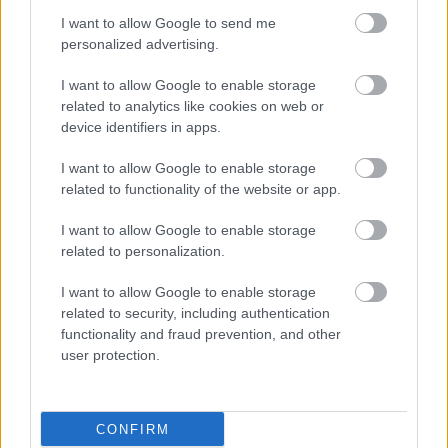
Tényleg, igazán jól sikerült
I want to allow Google to send me
Fotó: / Velvet
#7
personalized advertising.
I want to allow Google to enable storage
related to analytics like cookies on web or
device identifiers in apps.
Jön még kép!
I want to allow Google to enable storage
related to functionality of the website or app.
I want to allow Google to enable storage
related to personalization.
I want to allow Google to enable storage
related to security, including authentication
functionality and fraud prevention, and other
user protection.
Viszont a kilátás?
Fotó: / Velvet
#8
CONFIRM