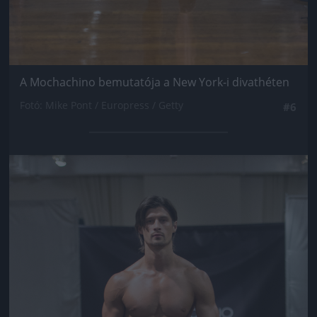
A Mochachino bemutatója a New York-i divathéten
Fotó: Mike Pont / Europress / Getty
#6
Jön még kép!