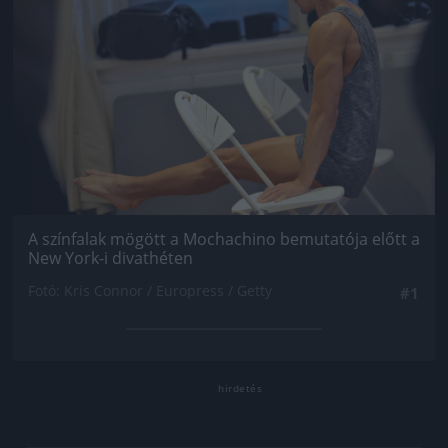
A színfalak mögött a Mochachino bemutatója előtt a
New York-i divathéten
Fotó: Kris Connor / Europress / Getty
#1