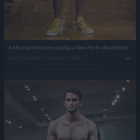
A Mochachino bemutatója a New York-i divathéten
Fotó: Mike Pont / Europress / Getty
#9
Jön még kép!