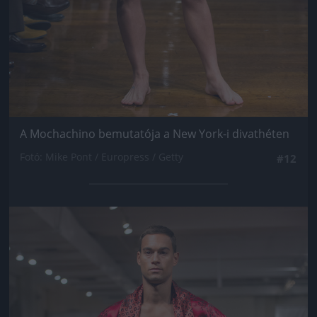
A Mochachino bemutatója a New York-i divathéten
Fotó: Mike Pont / Europress / Getty
#12
Jön még kép!