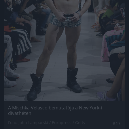
A Mischka Velasco bemutatója a New York-i
divathéten
Fotó: John Lamparski / Europress / Getty
#17