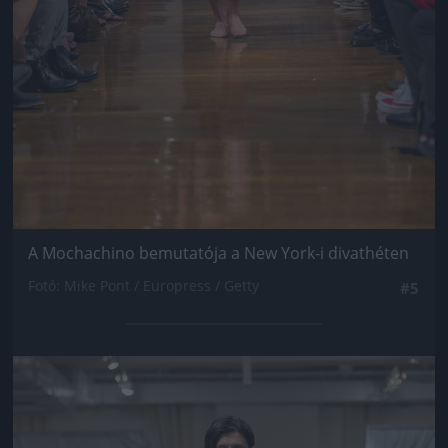
A Mochachino bemutatója a New York-i divathéten
Fotó: Mike Pont / Europress / Getty
#5
Jön még kép!