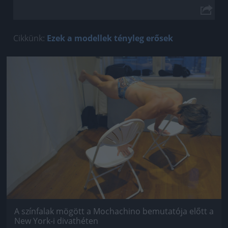
Cikkünk:
Ezek a modellek tényleg erősek
Jön még kép!
A színfalak mögött a Mochachino bemutatója előtt a
New York-i divathéten