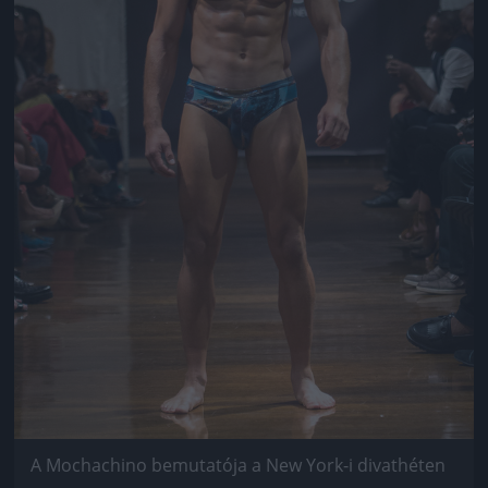
A Mochachino bemutatója a New York-i divathéten