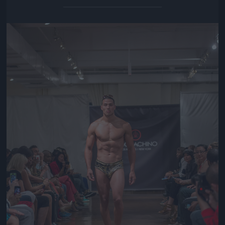
Jön még kép!