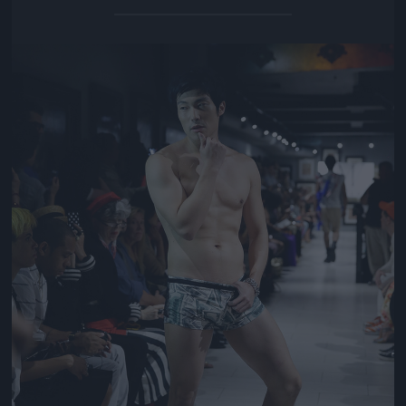
Jön még kép!