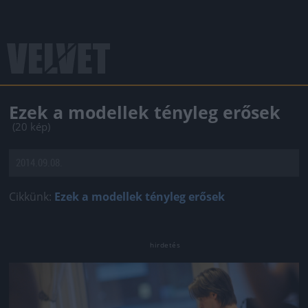
Ezek a modellek tényleg erősek
(20 kép)
2014.09.08.
Cikkünk:
Ezek a modellek tényleg erősek
Jön még kép!