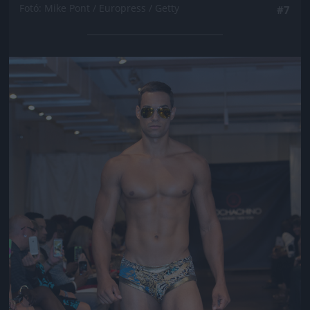
Fotó: Mike Pont / Europress / Getty
#7
Jön még kép!