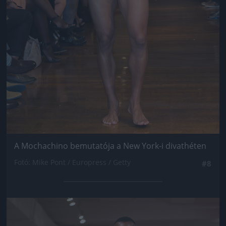
A Mochachino bemutatója a New York-i divathéten
Fotó: Mike Pont / Europress / Getty
#8
Jön még kép!