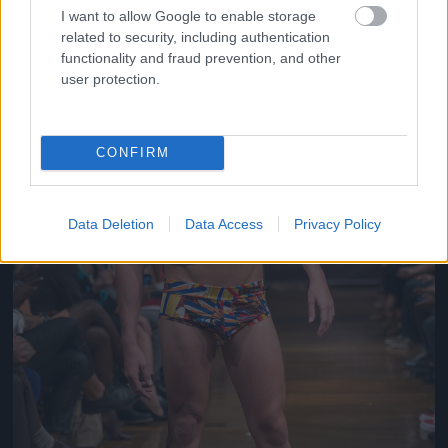
Jön még kép!
I want to allow Google to enable storage
related to security, including authentication
functionality and fraud prevention, and other
user protection.
CONFIRM
Data Deletion
Data Access
Privacy Policy