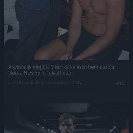
A színfalak mögött Mischka Velasco bemutatója
előtt a New York-i divathéten
Fotó: Brian Killian / Europress / Getty
#15
Jön még kép!