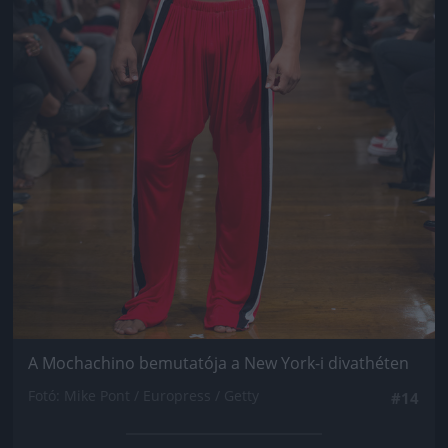
A Mochachino bemutatója a New York-i divathéten
Fotó: Mike Pont / Europress / Getty
#14