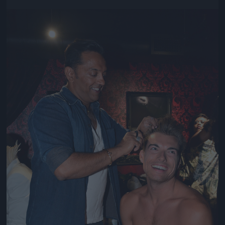
Jön még kép!