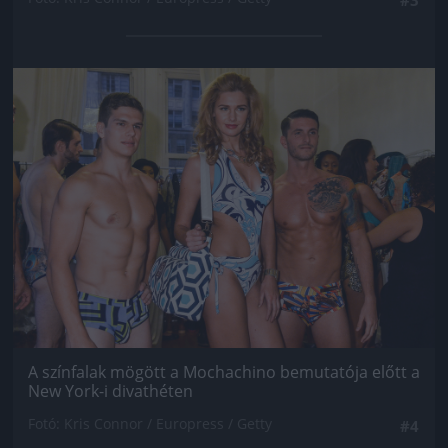
Jön még kép!
A színfalak mögött a Mochachino bemutatója előtt a
New York-i divathéten
Fotó: Kris Connor / Europress / Getty
#4