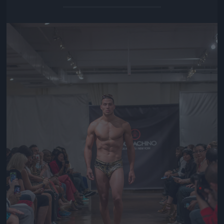
Jön még kép!