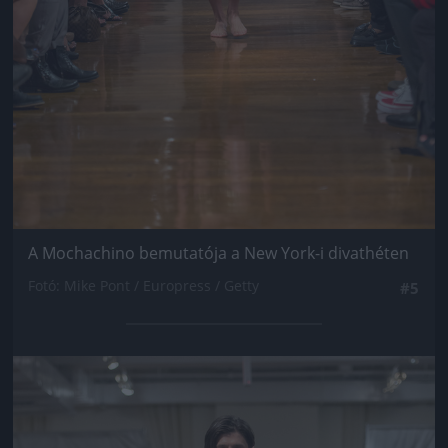
A Mochachino bemutatója a New York-i divathéten
Fotó: Mike Pont / Europress / Getty
#5
Jön még kép!