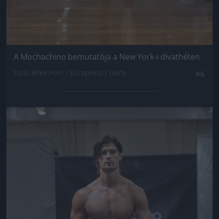
A Mochachino bemutatója a New York-i divathéten
Fotó: Mike Pont / Europress / Getty
#6
Jön még kép!