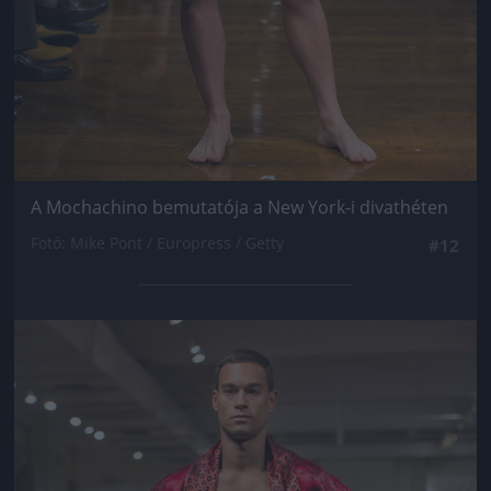
A Mochachino bemutatója a New York-i divathéten
Fotó: Mike Pont / Europress / Getty
#12
Jön még kép!