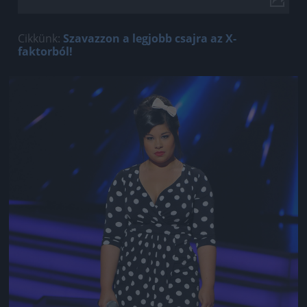
Cikkünk:
Szavazzon a legjobb csajra az X-
faktorból!
Jön még kép!