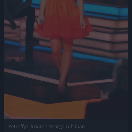
Péterffy Lili narancssárga ruhában