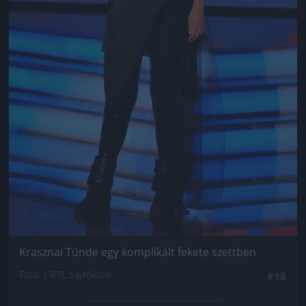
Krasznai Tünde egy komplikált fekete szettben
Fotó: / RTL Sajtóklub
#18