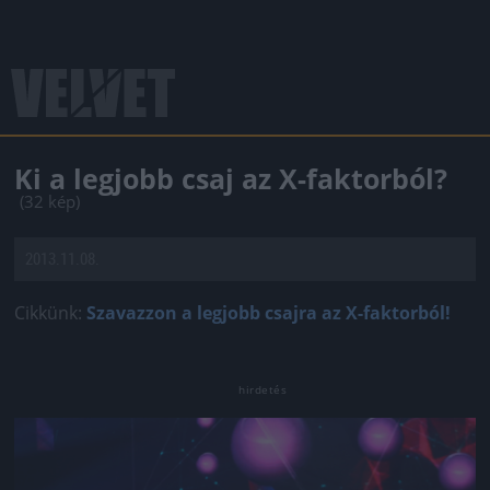
Ki a legjobb csaj az X-faktorból?
(32 kép)
2013.11.08.
Cikkünk:
Szavazzon a legjobb csajra az X-faktorból!
Jön még kép!