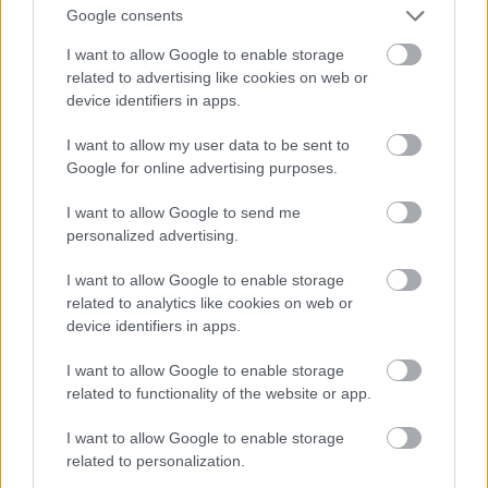
Google consents
I want to allow Google to enable storage
Jön még kép!
related to advertising like cookies on web or
device identifiers in apps.
I want to allow my user data to be sent to
Google for online advertising purposes.
I want to allow Google to send me
personalized advertising.
I want to allow Google to enable storage
related to analytics like cookies on web or
device identifiers in apps.
I want to allow Google to enable storage
Danics Dóra fekete estélyiben
related to functionality of the website or app.
Fotó: / RTL Sajtóklub
#12
I want to allow Google to enable storage
related to personalization.