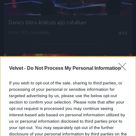
Danics Dóra átlátszó aljú ruhában
Fotó: / RTL Sajtóklub
#10
Jön még kép!
Velvet -
Do Not Process My Personal Information
If you wish to opt-out of the sale, sharing to third parties, or
processing of your personal or sensitive information for
targeted advertising by us, please use the below opt-out
section to confirm your selection. Please note that after your
opt-out request is processed you may continue seeing
interest-based ads based on personal information utilized by
us or personal information disclosed to third parties prior to
your opt-out. You may separately opt-out of the further
disclosure of your personal information by third parties on the